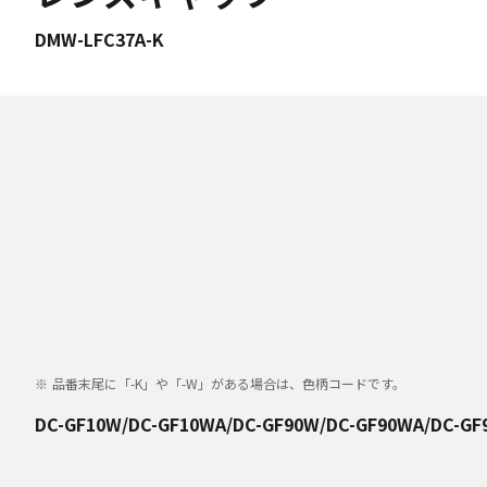
DMW-LFC37A-K
品番末尾に「-K」や「-W」がある場合は、色柄コードです。
DC-GF10W/DC-GF10WA/DC-GF90W/DC-GF90WA/DC-G