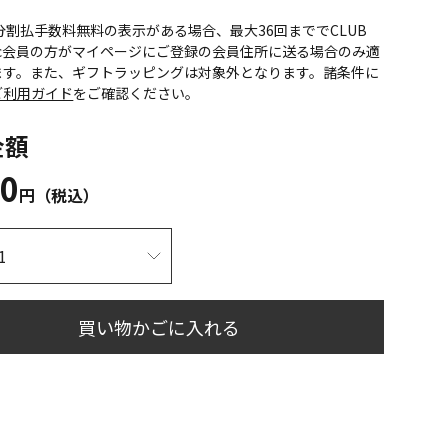
CS分割払手数料無料の表示がある場合、最大36回まででCLUB
onic会員の方がマイページにご登録の会員住所に送る場合のみ適
ます。また、ギフトラッピングは対象外となります。諸条件に
ご利用ガイド
をご確認ください。
金額
20
円（税込）
買い物かごに入れる