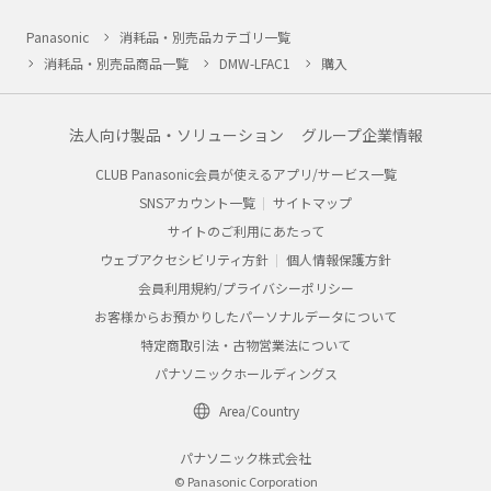
Panasonic
消耗品・別売品カテゴリ一覧
消耗品・別売品商品一覧
DMW-LFAC1
購入
法人向け製品・ソリューション
グループ企業情報
CLUB Panasonic会員が使えるアプリ/サービス一覧
SNSアカウント一覧
サイトマップ
サイトのご利用にあたって
ウェブアクセシビリティ方針
個人情報保護方針
会員利用規約/プライバシーポリシー
お客様からお預かりしたパーソナルデータについて
特定商取引法・古物営業法について
パナソニックホールディングス
Area/Country
パナソニック株式会社
© Panasonic Corporation