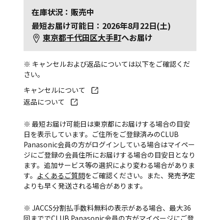
在庫状況：販売中
最短お届け可能日：2026年8月22日(土)
東京都千代田区大手町
へお届け
※ キャンセルおよび返品については以下をご確認くだ
さい。
キャンセルについて
返品について
※ 最短お届け可能日は東京都にお届けする場合の目安
日を表示しています。ご住所をご登録済みのCLUB
Panasonic会員の方がログインしている場合はマイペー
ジにご登録の会員住所にお届けする場合の目安日となり
ます。追加サービス等の選択により変わる場合がありま
す。
よくあるご質問
をご確認ください。また、発売予定
よりも早く発送される場合があります。
※ JACCS分割払手数料無料の表示がある場合、最大36
回まででCLUB Panasonic会員の方がマイページにご登