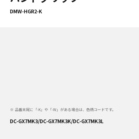
DMW-HGR2-K
品番末尾に「-K」や「-W」がある場合は、色柄コードです。
DC-GX7MK3/DC-GX7MK3K/DC-GX7MK3L