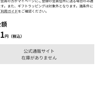
onic会員の方がマイページにご登録の会員住所に送る場合のみ適
ます。また、ギフトラッピングは対象外となります。諸条件に
ご利用ガイド
をご確認ください。
金額
31
円（税込）
公式通販サイト
在庫がありません