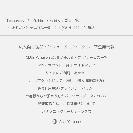
Panasonic
消耗品・別売品カテゴリ一覧
消耗品・別売品商品一覧
DMW-BTC11
購入
法人向け製品・ソリューション
グループ企業情報
CLUB Panasonic会員が使えるアプリ/サービス一覧
SNSアカウント一覧
サイトマップ
サイトのご利用にあたって
ウェブアクセシビリティ方針
個人情報保護方針
会員利用規約/プライバシーポリシー
お客様からお預かりしたパーソナルデータについて
特定商取引法・古物営業法について
パナソニックホールディングス
Area/Country