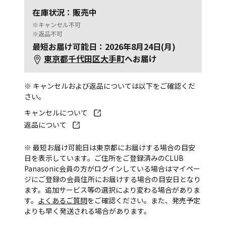
在庫状況：販売中
※キャンセル不可
※返品不可
最短お届け可能日：2026年8月24日(月)
東京都千代田区大手町
へお届け
※ キャンセルおよび返品については以下をご確認くだ
さい。
キャンセルについて
返品について
※ 最短お届け可能日は東京都にお届けする場合の目安
日を表示しています。ご住所をご登録済みのCLUB
Panasonic会員の方がログインしている場合はマイペー
ジにご登録の会員住所にお届けする場合の目安日となり
ます。追加サービス等の選択により変わる場合がありま
す。
よくあるご質問
をご確認ください。また、発売予定
よりも早く発送される場合があります。