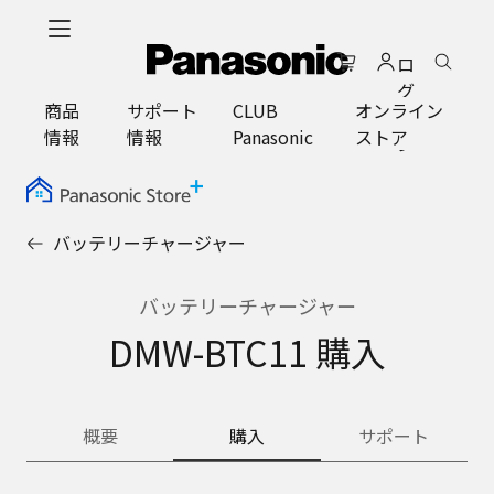
メ
イ
ロ
ン
グ
コ
商品
サポート
CLUB
オンライン
イ
ン
情報
情報
Panasonic
ストア
ン
テ
ン
ツ
に
バッテリーチャージャー
ス
キ
ッ
バッテリーチャージャー
プ
DMW-BTC11 購入
概要
購入
サポート