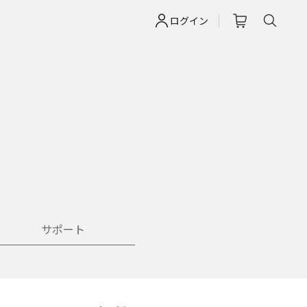
ログイン
サポート