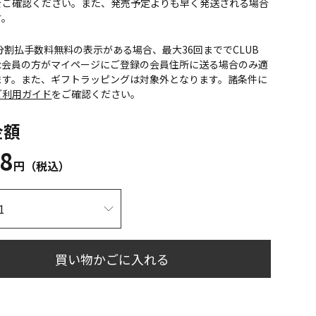
をご確認ください。また、発売予定よりも早く発送される場合
す。
CS分割払手数料無料の表示がある場合、最大36回まででCLUB
onic会員の方がマイページにご登録の会員住所に送る場合のみ適
ます。また、ギフトラッピングは対象外となります。諸条件に
ご利用ガイド
をご確認ください。
金額
78
円（税込）
買い物かごに入れる