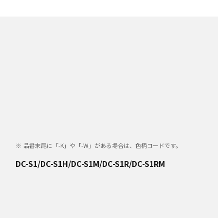
品番末尾に「-K」や「-W」がある場合は、色柄コードです。
DC-S1/DC-S1H/DC-S1M/DC-S1R/DC-S1RM