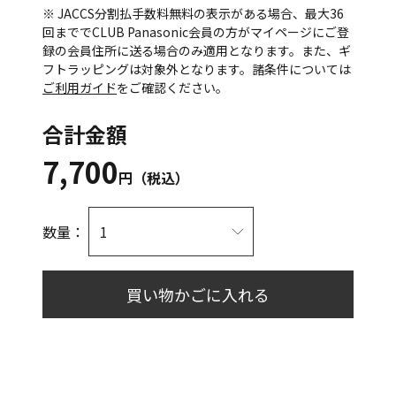
※ JACCS分割払手数料無料の表示がある場合、最大36
回まででCLUB Panasonic会員の方がマイページにご登
録の会員住所に送る場合のみ適用となります。また、ギ
フトラッピングは対象外となります。諸条件については
ご利用ガイド
をご確認ください。
合計金額
7,700
円（税込）
数量：
買い物かごに入れる