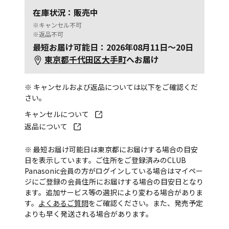
在庫状況：販売中
※キャンセル不可
※返品不可
最短お届け可能日：2026年08月11日～20日
東京都千代田区大手町
へお届け
※ キャンセルおよび返品については以下をご確認くだ
さい。
キャンセルについて
返品について
※ 最短お届け可能日は東京都にお届けする場合の目安
日を表示しています。ご住所をご登録済みのCLUB
Panasonic会員の方がログインしている場合はマイペー
ジにご登録の会員住所にお届けする場合の目安日となり
ます。追加サービス等の選択により変わる場合がありま
す。
よくあるご質問
をご確認ください。また、発売予定
よりも早く発送される場合があります。