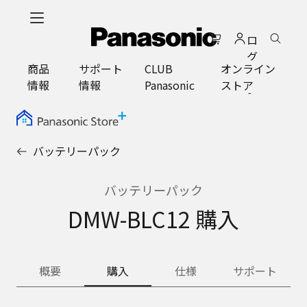
メ
イ
ロ
ン
グ
コ
商品
サポート
CLUB
オンライン
イ
ン
情報
情報
Panasonic
ストア
ン
テ
ン
ツ
に
バッテリーパック
ス
キ
ッ
バッテリーパック
プ
DMW-BLC12 購入
概要
購入
仕様
サポート