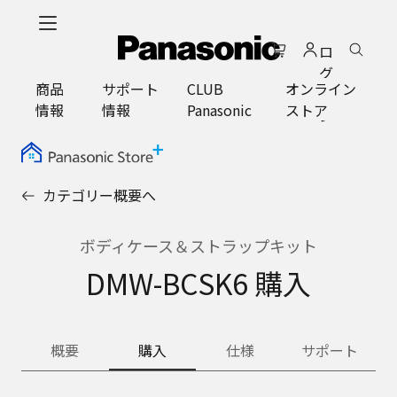
メ
イ
ロ
ン
グ
コ
商品
サポート
CLUB
オンライン
イ
ン
情報
情報
Panasonic
ストア
ン
テ
ン
ツ
に
カテゴリー概要へ
ス
キ
ッ
ボディケース＆ストラップキット
プ
DMW-BCSK6 購入
概要
購入
仕様
サポート