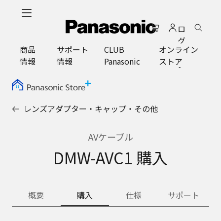
メ
イ
ロ
ン
グ
コ
商品
サポート
CLUB
オンライン
イ
ン
情報
情報
Panasonic
ストア
ン
テ
ン
ツ
に
レンズアダプター・キャップ・その他
ス
キ
ッ
AVケーブル
プ
DMW-AVC1 購入
概要
購入
仕様
サポート