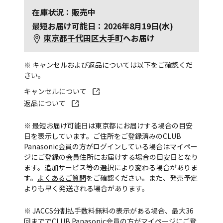
在庫状況：販売中
最短お届け可能日：2026年8月19日(水)
東京都千代田区大手町
へお届け
※ キャンセルおよび返品については以下をご確認くだ
さい。
キャンセルについて
返品について
※ 最短お届け可能日は東京都にお届けする場合の目安
日を表示しています。ご住所をご登録済みのCLUB
Panasonic会員の方がログインしている場合はマイペー
ジにご登録の会員住所にお届けする場合の目安日となり
ます。追加サービス等の選択により変わる場合がありま
す。
よくあるご質問
をご確認ください。また、発売予定
よりも早く発送される場合があります。
※ JACCS分割払手数料無料の表示がある場合、最大36
回まででCLUB Panasonic会員の方がマイページにご登