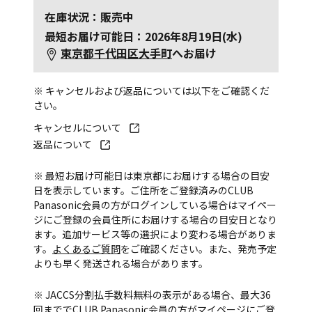
在庫状況：販売中
最短お届け可能日：2026年8月19日(水)
東京都千代田区大手町
へお届け
※ キャンセルおよび返品については以下をご確認くだ
さい。
キャンセルについて
返品について
※ 最短お届け可能日は東京都にお届けする場合の目安
日を表示しています。ご住所をご登録済みのCLUB
Panasonic会員の方がログインしている場合はマイペー
ジにご登録の会員住所にお届けする場合の目安日となり
ます。追加サービス等の選択により変わる場合がありま
す。
よくあるご質問
をご確認ください。また、発売予定
よりも早く発送される場合があります。
※ JACCS分割払手数料無料の表示がある場合、最大36
回まででCLUB Panasonic会員の方がマイページにご登