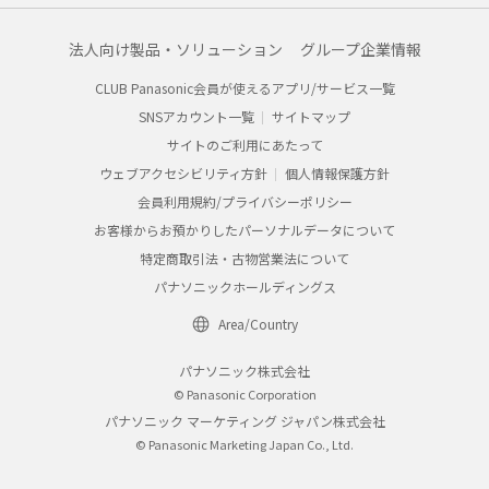
法人向け製品・ソリューション
グループ企業情報
CLUB Panasonic会員が使えるアプリ/サービス一覧
SNSアカウント一覧
サイトマップ
サイトのご利用にあたって
ウェブアクセシビリティ方針
個人情報保護方針
会員利用規約/プライバシーポリシー
お客様からお預かりしたパーソナルデータについて
特定商取引法・古物営業法について
パナソニックホールディングス
Area/Country
パナソニック株式会社
© Panasonic Corporation
パナソニック マーケティング ジャパン株式会社
© Panasonic Marketing Japan Co., Ltd.