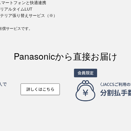
スマートフォンと快適連携
リアルタイムLUT
テリア張り替えサービス（※）
有償サービスです。