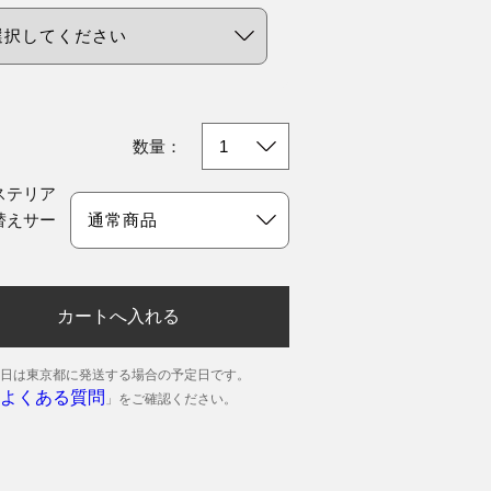
数量：
ステリア
替えサー
：
カートへ入れる
日は東京都に発送する場合の予定日です。
よくある質問
」をご確認ください。