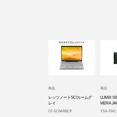
商品
商品
レッツノートSC/カームグ
LUMIX S9
レイ
MERA J
CF-SC6ARBCP
YSA-7041-