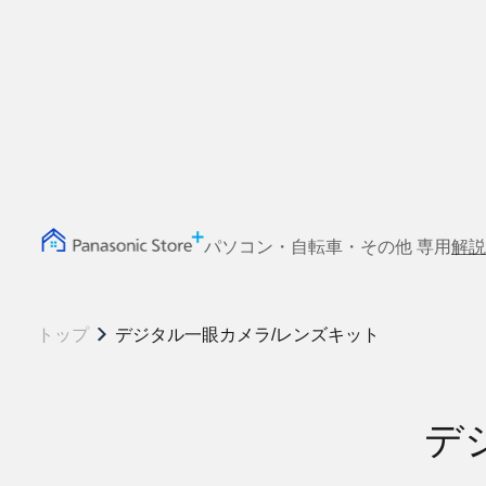
パソコン・自転車・その他 専用
解説
トップ
デジタル一眼カメラ/レンズキット
デ