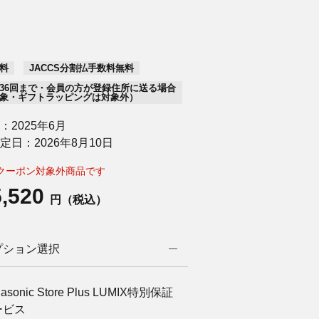
料
JACCS分割払手数料無料
36回まで・会員の方が登録住所に送る場合
象・ギフトラッピングは対象外）
：2025年6月
定日：2026年8月10日
クーポン対象外商品です
5,520
円（税込）
プション選択
asonic Store Plus LUMIX特別保証
ービス