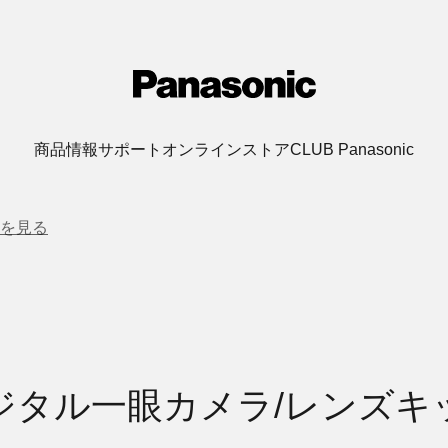
商品情報
サポート
オンラインストア
CLUB Panasonic
を見る
ジタル一眼カメラ/レンズキ