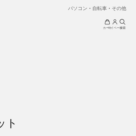
パソコン
・
自転車
・
その他
カート
マイページ
検索
ット