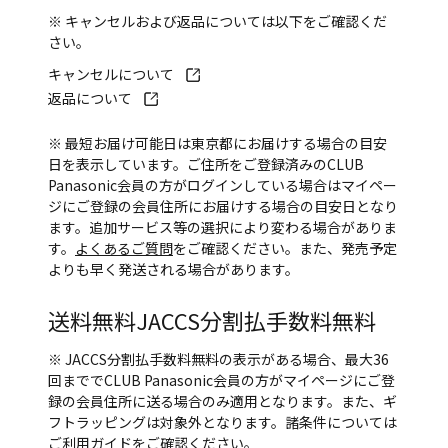
※ キャンセルおよび返品については以下をご確認くだ
さい。
キャンセルについて
返品について
※ 最短お届け可能日は東京都にお届けする場合の目安
日を表示しています。ご住所をご登録済みのCLUB
Panasonic会員の方がログインしている場合はマイペー
ジにご登録の会員住所にお届けする場合の目安日となり
ます。追加サービス等の選択により変わる場合がありま
す。
よくあるご質問
をご確認ください。また、発売予定
よりも早く発送される場合があります。
送料無料
JACCS分割払手数料無料
※ JACCS分割払手数料無料の表示がある場合、最大36
回まででCLUB Panasonic会員の方がマイページにご登
録の会員住所に送る場合のみ適用となります。また、ギ
フトラッピングは対象外となります。諸条件については
ご利用ガイド
をご確認ください。