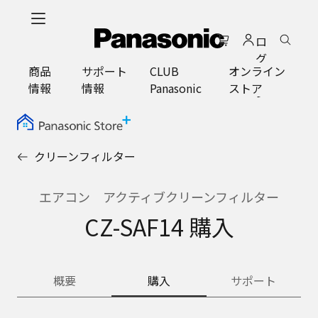
メ
イ
ロ
ン
グ
コ
商品
サポート
CLUB
オンライン
イ
ン
情報
情報
Panasonic
ストア
ン
テ
ン
ツ
に
クリーンフィルター
ス
キ
ッ
エアコン アクティブクリーンフィルター
プ
CZ-SAF14 購入
概要
購入
サポート