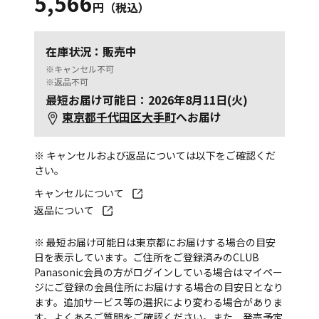
5,566
円（税込）
在庫状況：販売中
※キャンセル不可
※返品不可
最短お届け可能日：2026年8月11日(火)
東京都千代田区大手町
へお届け
※ キャンセルおよび返品については以下をご確認くだ
さい。
キャンセルについて
返品について
※ 最短お届け可能日は東京都にお届けする場合の目安
日を表示しています。ご住所をご登録済みのCLUB
Panasonic会員の方がログインしている場合はマイペー
ジにご登録の会員住所にお届けする場合の目安日となり
ます。追加サービス等の選択により変わる場合がありま
す。
よくあるご質問
をご確認ください。また、発売予定