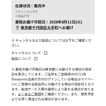
在庫状況：販売中
※キャンセル不可
※返品不可
最短お届け可能日：2026年8月11日(火)
東京都千代田区大手町
へお届け
※ キャンセルおよび返品については以下をご確認くだ
さい。
キャンセルについて
返品について
※ 最短お届け可能日は東京都にお届けする場合の目安
日を表示しています。ご住所をご登録済みのCLUB
Panasonic会員の方がログインしている場合はマイペー
ジにご登録の会員住所にお届けする場合の目安日となり
ます。追加サービス等の選択により変わる場合がありま
す。
よくあるご質問
をご確認ください。また、発売予定
よりも早く発送される場合があります。