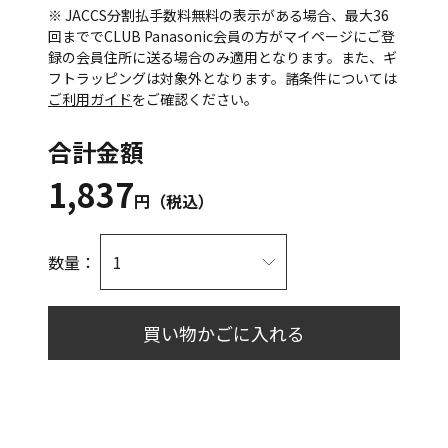
※ JACCS分割払手数料無料の表示がある場合、最大36
回まででCLUB Panasonic会員の方がマイページにご登
録の会員住所に送る場合のみ適用となります。また、ギ
フトラッピングは対象外となります。諸条件については
ご利用ガイド
をご確認ください。
合計金額
1,837
円（税込）
数量：
買い物かごに入れる