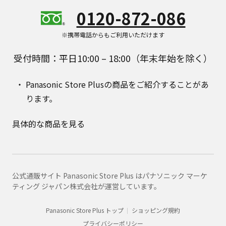
0120-872-086
※携帯電話からもご利用いただけます
受付時間：平日10:00 – 18:00（年末年始を除く）
Panasonic Store Plusの商品をご紹介することがあ
ります。
具体的な商品を見る
公式通販サイト Panasonic Store Plus はパナソニック マーケ
ティング ジャパン株式会社が運営しています。
Panasonic Store Plus トップ
ショッピング規約
プライバシーポリシー