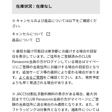
在庫状況：在庫なし
※ キャンセルおよび返品については以下をご確認くだ
さい。
キャンセルについて
返品について
※ 最短お届け可能日は東京都にお届けする場合の目安
日を表示しています。ご住所をご登録済みのCLUB
Panasonic会員の方がログインしている場合はマイペー
ジにご登録の会員住所にお届けする場合の目安日となり
ます。追加サービス等の選択により変わる場合がありま
す。
よくあるご質問
をご確認ください。また、発売予定
よりも早く発送される場合があります。
※ JACCS分割払手数料無料の表示がある場合、最大36
回まででCLUB Panasonic会員の方がマイページにご登
録の会員住所に送る場合のみ適用となります。また、ギ
フトラッピングは対象外となります。諸条件については