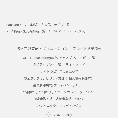
Panasonic
消耗品・別売品カテゴリ一覧
消耗品・別売品商品一覧
CWD00C057
購入
法人向け製品・ソリューション
グループ企業情報
CLUB Panasonic会員が使えるアプリ/サービス一覧
SNSアカウント一覧
サイトマップ
サイトのご利用にあたって
ウェブアクセシビリティ方針
個人情報保護方針
会員利用規約/プライバシーポリシー
お客様からお預かりしたパーソナルデータについて
特定商取引法・古物営業法について
パナソニックホールディングス
Area/Country