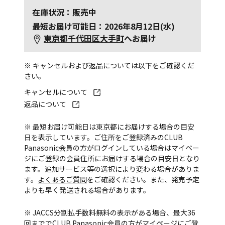
在庫状況：販売中
最短お届け可能日：2026年8月12日(水)
東京都千代田区大手町
へお届け
※ キャンセルおよび返品については以下をご確認くだ
さい。
キャンセルについて
返品について
※ 最短お届け可能日は東京都にお届けする場合の目安
日を表示しています。ご住所をご登録済みのCLUB
Panasonic会員の方がログインしている場合はマイペー
ジにご登録の会員住所にお届けする場合の目安日となり
ます。追加サービス等の選択により変わる場合がありま
す。
よくあるご質問
をご確認ください。また、発売予定
よりも早く発送される場合があります。
※ JACCS分割払手数料無料の表示がある場合、最大36
回まででCLUB Panasonic会員の方がマイページにご登