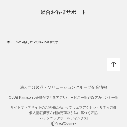
総合お客様サポート
本ページの金額はすべて税込の金額です。
法人向け製品・ソリューション
グループ企業情報
CLUB Panasonic会員が使えるアプリ/サービス一覧
SNSアカウント一覧
サイトマップ
サイトのご利用にあたって
ウェブアクセシビリティ方針
個人情報保護方針
特定商取引法に基づく表記
パナソニックホールディングス
Area/Country