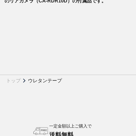
のリアカメラ（CA-RDR10D）の付属品です。
トップ
ウレタンテープ
一定金額以上ご購入で
送料無料