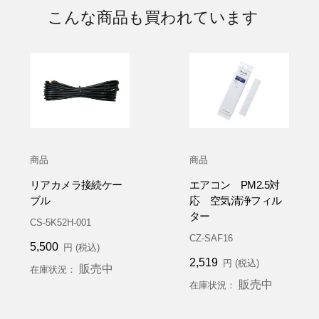
こんな商品も買われています
商品
商品
リアカメラ接続ケー
エアコン PM2.5対
ブル
応 空気清浄フィル
ター
CS-5K52H-001
CZ-SAF16
5,500
円 (税込)
2,519
円 (税込)
販売中
在庫状況：
販売中
在庫状況：