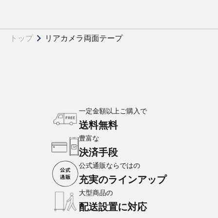
トップ
リアカメラ両面テープ
一定金額以上ご購入で
送料無料
豊富な
決済手段
公式通販ならではの
充実のラインアップ
大型商品の
配送設置に対応