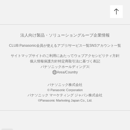
法人向け製品・ソリューション
グループ企業情報
CLUB Panasonic会員が使えるアプリ/サービス一覧
SNSアカウント一覧
サイトマップ
サイトのご利用にあたって
ウェブアクセシビリティ方針
個人情報保護方針
特定商取引法に基づく表記
パナソニックホールディングス
Area/Country
パナソニック株式会社
© Panasonic Corporation
パナソニック マーケティング ジャパン株式会社
©Panasonic Marketing Japan Co., Ltd.