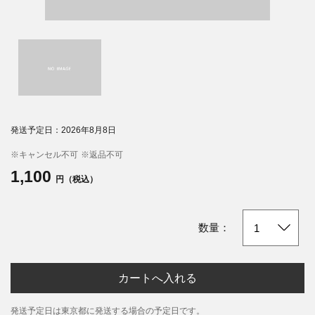
発送予定日：2026年8月8日
※キャンセル不可
※返品不可
1,100
円（税込）
数量：
カートへ入れる
発送予定日は東京都に発送する場合の予定日です。