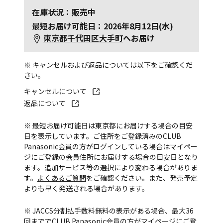
在庫状況：販売中
最短お届け可能日：2026年8月12日(水)
東京都千代田区大手町
へお届け
※ キャンセルおよび返品については以下をご確認くだ
さい。
キャンセルについて
返品について
※ 最短お届け可能日は東京都にお届けする場合の目安
日を表示しています。ご住所をご登録済みのCLUB
Panasonic会員の方がログインしている場合はマイペー
ジにご登録の会員住所にお届けする場合の目安日となり
ます。追加サービス等の選択により変わる場合がありま
す。
よくあるご質問
をご確認ください。また、発売予定
よりも早く発送される場合があります。
※ JACCS分割払手数料無料の表示がある場合、最大36
回まででCLUB Panasonic会員の方がマイページにご登