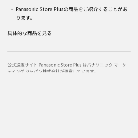
Panasonic Store Plusの商品をご紹介することがあ
ります。
具体的な商品を見る
公式通販サイト Panasonic Store Plus はパナソニック マーケ
ティング ジャパン株式会社が運営しています。
Panasonic Store Plus トップ
ショッピング規約
プライバシーポリシー
Panasonic
消耗品・別売品カテゴリ一覧
消耗品・別売品商品一覧
CNRAH-149190
購入