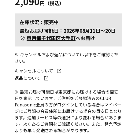
2,090
円（税込）
在庫状況：販売中
最短お届け可能日：2026年08月11日～20日
東京都千代田区大手町
へお届け
※ キャンセルおよび返品については以下をご確認くだ
さい。
キャンセルについて
返品について
※ 最短お届け可能日は東京都にお届けする場合の目安
日を表示しています。ご住所をご登録済みのCLUB
Panasonic会員の方がログインしている場合はマイペー
ジにご登録の会員住所にお届けする場合の目安日となり
ます。追加サービス等の選択により変わる場合がありま
す。
よくあるご質問
をご確認ください。また、発売予定
よりも早く発送される場合があります。