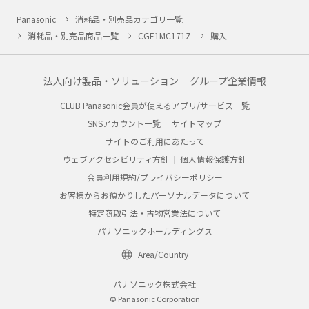
Panasonic
消耗品・別売品カテゴリ一覧
消耗品・別売品商品一覧
CGE1MC171Z
購入
法人向け製品・ソリューション
グループ企業情報
CLUB Panasonic会員が使えるアプリ/サービス一覧
SNSアカウント一覧
サイトマップ
サイトのご利用にあたって
ウェブアクセシビリティ方針
個人情報保護方針
会員利用規約/プライバシーポリシー
お客様からお預かりしたパーソナルデータについて
特定商取引法・古物営業法について
パナソニックホールディングス
Area/Country
パナソニック株式会社
© Panasonic Corporation