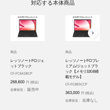
対応する本体商品
商品
商品
レッツノートFC/ジェ
レッツノートFC/プレ
ットブラック
ミアム/ジェットブラ
ック【メモリ32GB搭
CF-FC6ASBCP
載モデル】
268,600
円 (税込)
CF-FC6BSCCP
販売中
在庫状況：
363,000
円 (税込)
在庫なし
在庫状況：