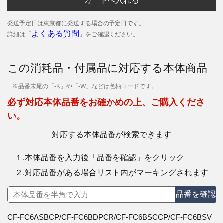
カートへ入れる
発送予定日は東京都に発送する場合の予定日です。
よくある質問
詳細は「
」をご確認ください。
この消耗品・付属品に対応する本体商品
※品番末尾の「-K」や「-W」などは色柄コードです。
必ず対応本体品番をお確かめの上、ご購入くださ
い。
対応する本体品番が検索できます
１.本体品番を入力後「品番を確認」をクリック
２.対応品番がある場合リスト内がマーキングされます
品番を確認
CF-FC6ASBCP/CF-FC6BDPCR/CF-FC6BSCCP/CF-FC6BSV