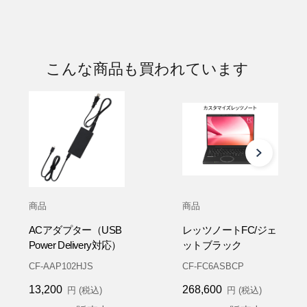
こんな商品も買われています
商品
商品
ACアダプター（USB
レッツノートFC/ジェ
Power Delivery対応）
ットブラック
CF-AAP102HJS
CF-FC6ASBCP
13,200
268,600
円 (税込)
円 (税込)