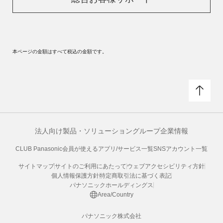
本ページの金額はすべて税込の金額です。
法人向け製品・ソリューション
グループ企業情報
CLUB Panasonic会員が使えるアプリ/サービス一覧
SNSアカウント一覧
サイトマップ
サイトのご利用にあたって
ウェブアクセシビリティ方針
個人情報保護方針
特定商取引法に基づく表記
パナソニックホールディングス
Area/Country
パナソニック株式会社