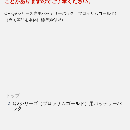
ことがありますのでご了承ください。
CF-QVシリーズ専用バッテリーパック（ブロッサムゴールド）
（※同等品を本体に標準添付※）
トップ
QVシリーズ（ブロッサムゴールド）用バッテリーパ
ック