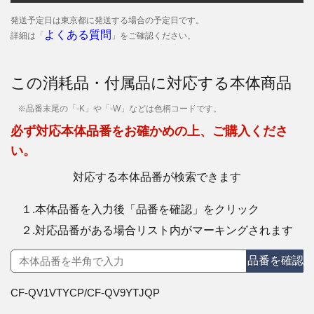
発送予定日は東京都に発送する場合の予定日です。
よくある質問
詳細は「
」をご確認ください。
この消耗品・付属品に対応する本体商品
※品番末尾の「-K」や「-W」などは色柄コードです。
必ず対応本体品番をお確かめの上、ご購入くださ
い。
対応する本体品番が検索できます
１.本体品番を入力後「品番を確認」をクリック
２.対応品番がある場合リスト内がマーキングされます
品番を確認
CF-QV1VTYCP/CF-QV9YTJQP