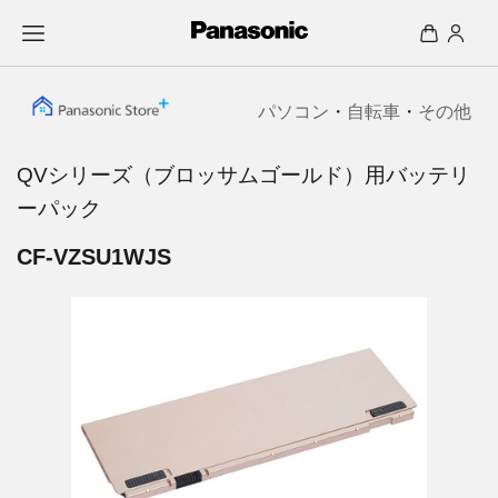
パソコン
・
自転車
・
その他
QVシリーズ（ブロッサムゴールド）用バッテリ
ーパック
CF-VZSU1WJS