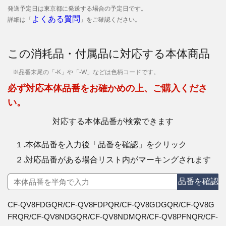
発送予定日は東京都に発送する場合の予定日です。
よくある質問
詳細は「
」をご確認ください。
この消耗品・付属品に対応する本体商品
※品番末尾の「-K」や「-W」などは色柄コードです。
必ず対応本体品番をお確かめの上、ご購入くださ
い。
対応する本体品番が検索できます
１.本体品番を入力後「品番を確認」をクリック
２.対応品番がある場合リスト内がマーキングされます
品番を確認
CF-QV8FDGQR/CF-QV8FDPQR/CF-QV8GDGQR/CF-QV8G
FRQR/CF-QV8NDGQR/CF-QV8NDMQR/CF-QV8PFNQR/CF-