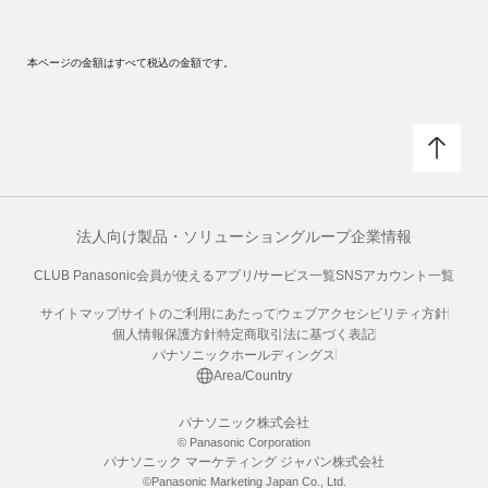
本ページの金額はすべて税込の金額です。
法人向け製品・ソリューション
グループ企業情報
CLUB Panasonic会員が使えるアプリ/サービス一覧
SNSアカウント一覧
サイトマップ
サイトのご利用にあたって
ウェブアクセシビリティ方針
個人情報保護方針
特定商取引法に基づく表記
パナソニックホールディングス
Area/Country
パナソニック株式会社
© Panasonic Corporation
パナソニック マーケティング ジャパン株式会社
©Panasonic Marketing Japan Co., Ltd.