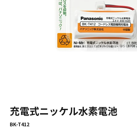
充電式ニッケル水素電池
BK-T412