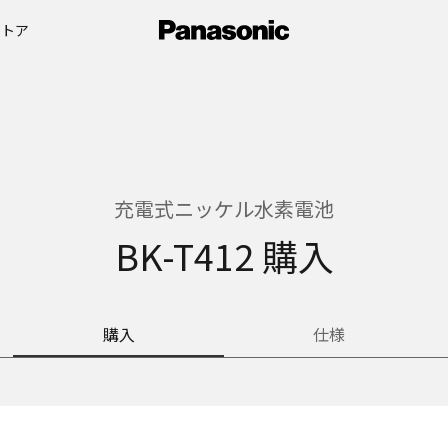
ストア
充電式ニッケル水素電池
BK-T412 購入
購入
仕様