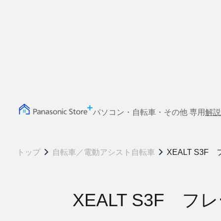
パソコン・自転車・その他 専用
解説
トップ
自転車／電動アシスト自転車
XEALT S3
XEALT S3F 