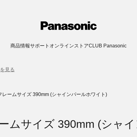
商品情報
サポート
オンラインストア
CLUB Panasonic
を見る
F フレームサイズ 390mm (シャインパールホワイト)
フレームサイズ 390mm (シ