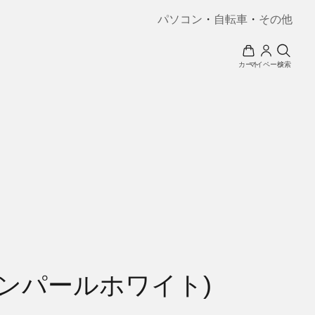
パソコン
・
自転車
・
その他
カート
マイページ
検索
ャインパールホワイト)