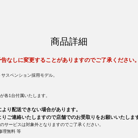
商品詳細
予告なしに変更することがありますのでご了承ください
トサスペンション採用モデル。
が各1台付属いたします。
により配送できない場合があります。
よりご連絡いたしますので店舗でのお受取りをお願いいたしま
のサービスは対象外となりますのでご了承ください。
修理無料 等