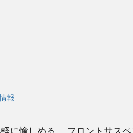
情報
気軽に愉しめる、
フロントサスペ