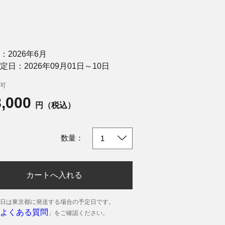
：2026年6月
定日：2026年09月01日～10日
可
8,000
円（税込）
数量：
カートへ入れる
日は東京都に発送する場合の予定日です。
よくある質問
」をご確認ください。