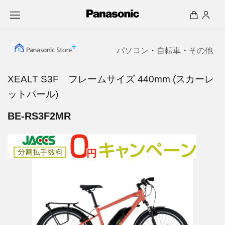
パソコン
・
自転車
・
その他
XEALT S3F フレームサイズ 440mm (スカーレ
ットパール)
BE-RS3F2MR