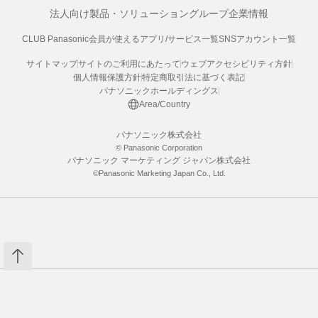
法人向け製品・ソリューション
グループ企業情報
CLUB Panasonic会員が使えるアプリ/サービス一覧
SNSアカウント一覧
サイトマップ
サイトのご利用にあたって
ウェブアクセシビリティ方針
個人情報保護方針
特定商取引法に基づく表記
パナソニックホールディングス
Area/Country
パナソニック株式会社
© Panasonic Corporation
パナソニック マーケティング ジャパン株式会社
©Panasonic Marketing Japan Co., Ltd.