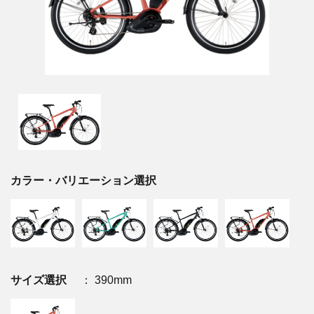
カラー・バリエーション選択
サイズ選択
： 390mm