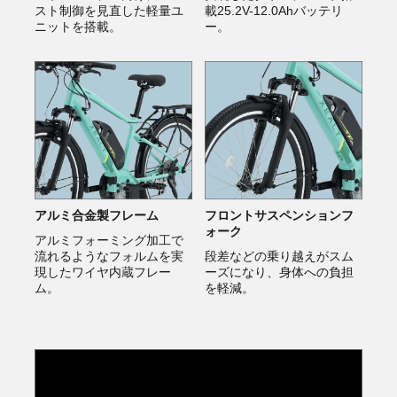
スト制御を見直した軽量ユ
載25.2V-12.0Ahバッテリ
ニットを搭載。
ー。
アルミ合金製フレーム
フロントサスペンションフ
ォーク
アルミフォーミング加工で
流れるようなフォルムを実
段差などの乗り越えがスム
現したワイヤ内蔵フレー
ーズになり、身体への負担
ム。
を軽減。