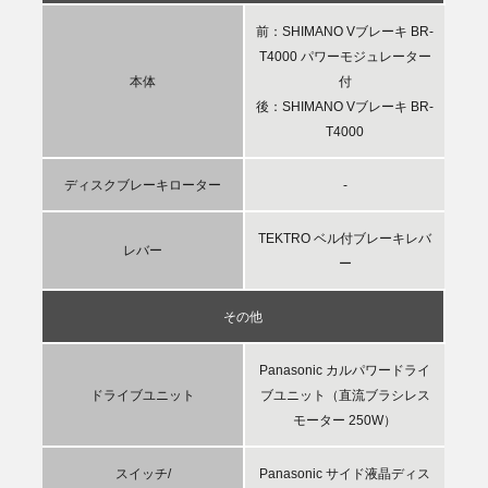
前：SHIMANO Vブレーキ BR-
T4000 パワーモジュレーター
本体
付
後：SHIMANO Vブレーキ BR-
T4000
ディスクブレーキローター
-
TEKTRO ベル付ブレーキレバ
レバー
ー
その他
Panasonic カルパワードライ
ドライブユニット
ブユニット（直流ブラシレス
モーター 250W）
スイッチ/
Panasonic サイド液晶ディス