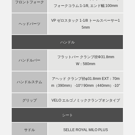
フロントフォーク
フォークコラム:1-1/8, エンド幅:100mm
VP ゼロスタック 1-1/8 トールスペーサー1
ヘッドパーツ
5mm
ハンドル
フラットバー クランプ径Φ31.8mm
ハンドルバー
W：580mm
アヘッド クランプ径φ31.8mm EXT：70m
ハンドルステム
m（390mm） -10°/ 90mm（440mm）-10°
グリップ
VELO エルゴノミッククランプオンタイプ
シート
サドル
SELLE ROYAL MILO PLUS