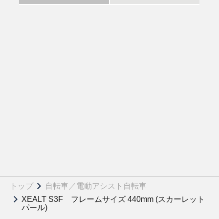
トップ
自転車／電動アシスト自転車
XEALT S3F フレームサイズ 440mm (スカーレット
パール)