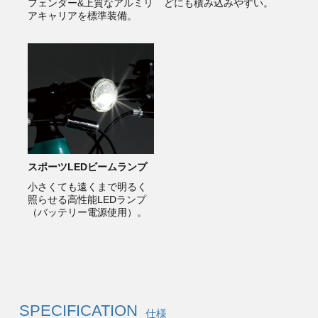
フェンダー&上質なアルミリ
どにも積み込みやすい。
アキャリアを標準装備。
スポーツLEDビームランプ
小さくても遠くまで明るく
照らせる高性能LEDランプ
（バッテリー電源使用）。
SPECIFICATION
仕様