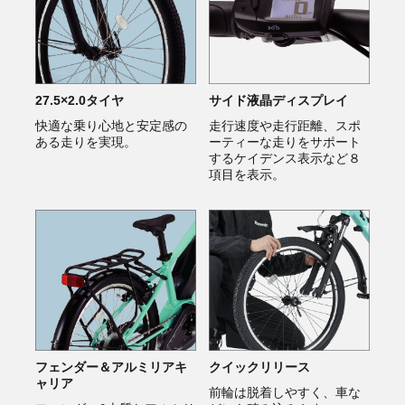
27.5×2.0タイヤ
サイド液晶ディスプレイ
快適な乗り心地と安定感の
走行速度や走行距離、スポ
ある走りを実現。
ーティーな走りをサポート
するケイデンス表示など８
項目を表示。
フェンダー＆アルミリアキ
クイックリリース
ャリア
前輪は脱着しやすく、車な