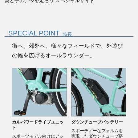
親と子の、今を走ろう スペシャルサイト
SPECIAL POINT
特長
街へ、郊外へ、様々なフィールドで、外遊び
の幅を広げるオールラウンダー。
カルパワードライブユニッ
ダウンチューブバッテリー
ト
スポーティーなフォルムを
スポーツモデル向けにアシ
実現したダウンチューブ搭