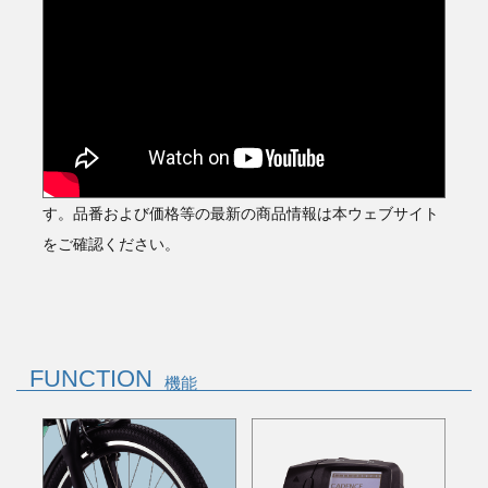
※動画の内容は撮影当時（2024年5月31日）時点の情報で
す。品番および価格等の最新の商品情報は本ウェブサイト
をご確認ください。
FUNCTION
機能