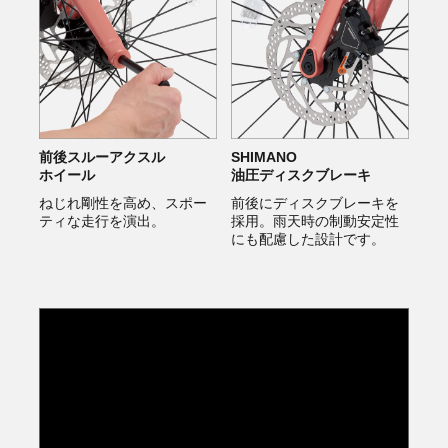
前後スルーアクスル
SHIMANO
ホイール
油圧ディスクブレーキ
ねじれ剛性を高め、スポー
前後にディスクブレーキを
ティな走行を演出。
採用。雨天時の制動安定性
にも配慮した設計です。