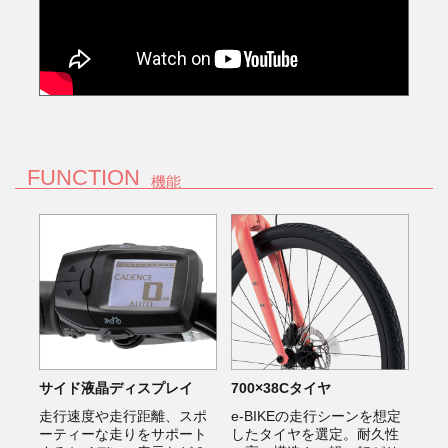
FUNCTION
機能
サイド液晶ディスプレイ
700×38Cタイヤ
走行速度や走行距離、スポ
e-BIKEの走行シーンを想定
ーティーな走りをサポート
したタイヤを選定。耐久性