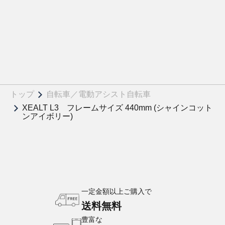
トップ
自転車／電動アシスト自転車
XEALT L3 フレームサイズ 440mm (シャインコット
ンアイボリー)
一定金額以上ご購入で
送料無料
豊富な