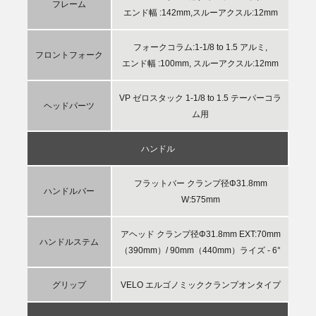
フレーム
エンド幅 :142mm,スルーアクスル:12mm
フォークコラム:1-1/8 to 1.5 アルミ,
フロントフォーク
エンド幅 :100mm, スルーアクスル:12mm
VP ゼロスタック 1-1/8 to 1.5 テーパーコラ
ヘッドパーツ
ム用
ハンドル
フラットバー クランプ径Φ31.8mm
ハンドルバー
W:575mm
アヘッド クランプ径Φ31.8mm EXT:70mm
ハンドルステム
（390mm）/ 90mm（440mm）ライズ - 6°
グリップ
VELO エルゴノミッククランプオンタイプ