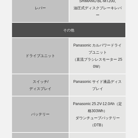
SHIMANO BL-MT200,
レバー
油圧式ディスクブレーキレバ
ー
その他
Panasonic カルパワードライ
ブユニット
ドライブユニット
（直流ブラシレスモーター 25
0W）
スイッチ/
Panasonic サイド液晶ディス
ディスプレイ
プレイ
Panasonic 25.2V-12.0Ah（定
格303Wh）
バッテリー
ダウンチューブバッテリー
（DTB）