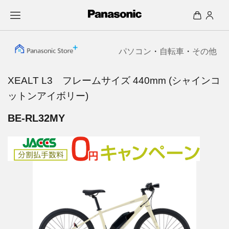
パソコン
・
自転車
・
その他
XEALT L3 フレームサイズ 440mm (シャインコ
ットンアイボリー)
BE-RL32MY