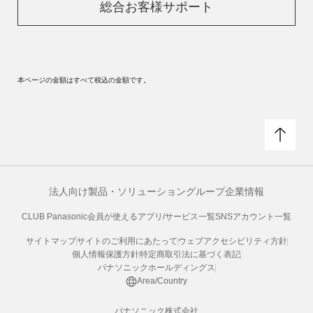
総合お客様サポート
本ページの金額はすべて税込の金額です。
法人向け製品・ソリューション
グループ企業情報
CLUB Panasonic会員が使えるアプリ/サービス一覧
SNSアカウント一覧
サイトマップ
サイトのご利用にあたって
ウェブアクセシビリティ方針
個人情報保護方針
特定商取引法に基づく表記
パナソニックホールディングス
Area/Country
パナソニック株式会社