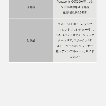
Panasonic 交流100V用 スタ
充電器
ンド式専用急速充電器
充電時間:約4.0時間
スポーツLEDビームランプ
（フロントリフレクター付）,
ベル（バンド止め）, リフレク
付属品
ター（リア, スポーク, ペダ
ル）, 1キー2ロックワイヤー
錠（ディンプルキー）, サイド
スタンド