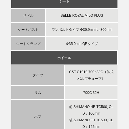
シート
サドル
SELLE ROYAL MILO PLUS
シートポスト
ワンボルトタイプ Φ30.9mm L=300mm
シートクランプ
Φ35.0mm QRタイプ
ホイール
CST C1919 700×38C（仏式
タイヤ
バルブチューブ）
リム
700C 32H
前:SHIMANO HB-TC500, OL
D：100mm
ハブ
後:SHIMANO FH-TC500, OL
D：142mm