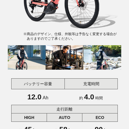
※商品のデザイン、仕様、外観等は予告なく変更する場合が
ありますのでご了承ください。
バッテリー容量
充電時間
12.0
4.0
Ah
約
時間
走行距離
HIGH
AUTO
ECO