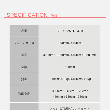
SPECIFICATION
仕様
品番
BE-RL32S / RL32M
フレームサイズ
390mm / 440mm
全長
390mm：1,860mm / 440mm：1,880mm
全幅
590mm
質量
390mm:20.9kg / 440mm:21.0kg
390mm：148cm～170cm /
適応身長
440mm：159cm～180cm
アルミ, DTB用ダウンチューブ,