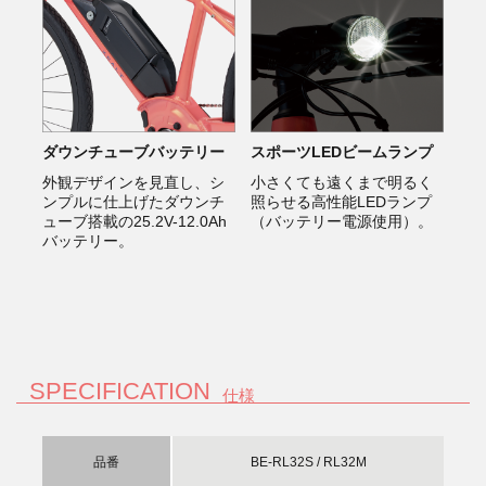
ダウンチューブバッテリー
スポーツLEDビームランプ
外観デザインを見直し、シ
小さくても遠くまで明るく
ンプルに仕上げたダウンチ
照らせる高性能LEDランプ
ューブ搭載の25.2V-12.0Ah
（バッテリー電源使用）。
バッテリー。
SPECIFICATION
仕様
品番
BE-RL32S / RL32M