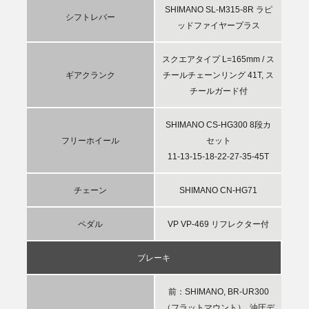
SHIMANO SL-M315-8R ラピ
シフトレバー
ッドファイヤープラス
スクエアタイプ L=165mm / ス
ギアクランク
チールチェーンリング 41T, ス
チールガード付
SHIMANO CS-HG300 8段カ
フリーホイール
セット
11-13-15-18-22-27-35-45T
チェーン
SHIMANO CN-HG71
ペダル
VP VP-469 リフレクター付
ブレーキ
前：SHIMANO, BR-UR300
（フラットマウント）, 油圧デ