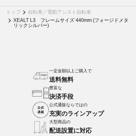
トップ
自転車／電動アシスト自転車
XEALT L3 フレームサイズ 440mm (フォージドメタ
リックシルバー)
一定金額以上ご購入で
送料無料
豊富な
決済手段
公式通販ならではの
充実のラインアップ
大型商品の
配送設置に対応