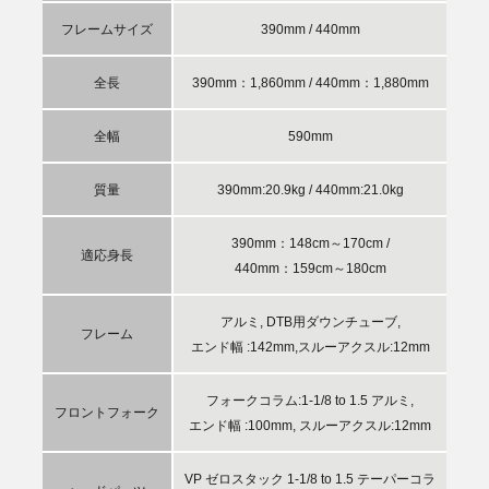
フレームサイズ
390mm / 440mm
全長
390mm：1,860mm / 440mm：1,880mm
全幅
590mm
質量
390mm:20.9kg / 440mm:21.0kg
390mm：148cm～170cm /
適応身長
440mm：159cm～180cm
アルミ, DTB用ダウンチューブ,
フレーム
エンド幅 :142mm,スルーアクスル:12mm
フォークコラム:1-1/8 to 1.5 アルミ,
フロントフォーク
エンド幅 :100mm, スルーアクスル:12mm
VP ゼロスタック 1-1/8 to 1.5 テーパーコラ