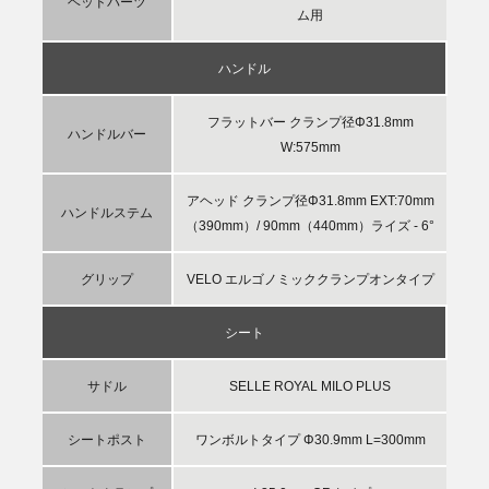
ヘッドパーツ
ム用
ハンドル
フラットバー クランプ径Φ31.8mm
ハンドルバー
W:575mm
アヘッド クランプ径Φ31.8mm EXT:70mm
ハンドルステム
（390mm）/ 90mm（440mm）ライズ - 6°
グリップ
VELO エルゴノミッククランプオンタイプ
シート
サドル
SELLE ROYAL MILO PLUS
シートポスト
ワンボルトタイプ Φ30.9mm L=300mm