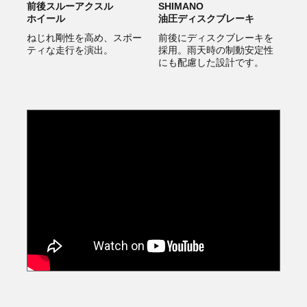
前後スルーアクスル
SHIMANO
ホイール
油圧ディスクブレーキ
ねじれ剛性を高め、スポー
前後にディスクブレーキを
ティな走行を演出。
採用。雨天時の制動安定性
にも配慮した設計です。