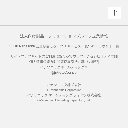
法人向け製品・ソリューション
グループ企業情報
CLUB Panasonic会員が使えるアプリ/サービス一覧
SNSアカウント一覧
サイトマップ
サイトのご利用にあたって
ウェブアクセシビリティ方針
個人情報保護方針
特定商取引法に基づく表記
パナソニックホールディングス
Area/Country
パナソニック株式会社
© Panasonic Corporation
パナソニック マーケティング ジャパン株式会社
©Panasonic Marketing Japan Co., Ltd.