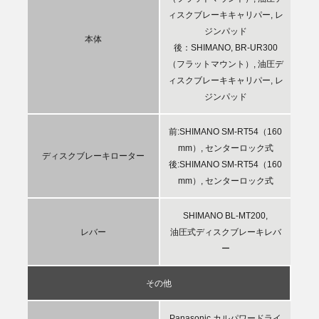
ィスクブレーキキャリパー, レ
ジンパッド
本体
後：SHIMANO, BR-UR300
（フラットマウント）, 油圧デ
ィスクブレーキキャリパー, レ
ジンパッド
前:SHIMANO SM-RT54（160
mm）, センターロック式
ディスクブレーキローター
後:SHIMANO SM-RT54（160
mm）, センターロック式
SHIMANO BL-MT200,
レバー
油圧式ディスクブレーキレバ
ー
その他
Panasonic カルパワードライ