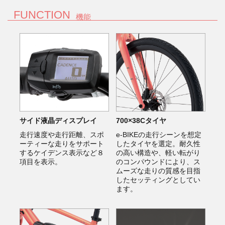
FUNCTION
機能
サイド液晶ディスプレイ
700×38Cタイヤ
走行速度や走行距離、スポ
e-BIKEの走行シーンを想定
ーティーな走りをサポート
したタイヤを選定。耐久性
するケイデンス表示など８
の高い構造や、軽い転がり
項目を表示。
のコンパウンドにより、ス
ムーズな走りの質感を目指
したセッティングとしてい
ます。