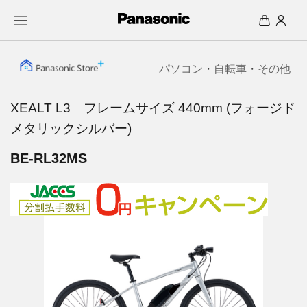
パソコン
・
自転車
・
その他
XEALT L3 フレームサイズ 440mm (フォージド
メタリックシルバー)
BE-RL32MS