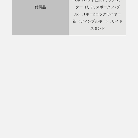
付属品
ター（リア, スポーク, ペダ
ル）, 1キー2ロックワイヤー
錠（ディンプルキー）, サイド
スタンド