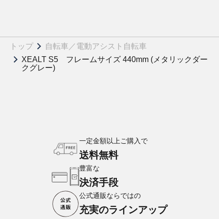
トップ
自転車／電動アシスト自転車
XEALT S5 フレームサイズ 440mm (メタリックダー
クグレー)
一定金額以上ご購入で
送料無料
豊富な
決済手段
公式通販ならではの
充実のラインアップ