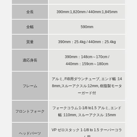
全長
390mm:1,820mm / 440mm:1,845mm
全幅
590mm
質量
390mm：25.4kg / 440mm：25.4kg
390mm：148cm～170cm /
適応身長
440mm：159cm～180cm
アルミ, FiB用ダウンチューブ, エンド幅 :14
フレーム
8mm,スルーアクスル:12mm, 樹脂製モータ
ーガード付
フォークコラム:1-1/8 to1.5 アルミ, エンド
フロントフォーク
幅 :110mm, スルーアクスル :15mm
VP ゼロスタック 1-1/8 to 1.5 テーパーコラ
ヘッドパーツ
ム用