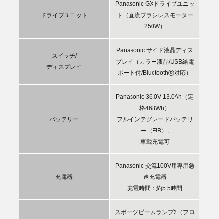
Panasonic GXドライブユニッ
ドライブユニット
ト（直流ブラシレスモーター
250W）
Panasonic サイド液晶ディス
スイッチ/
プレイ（カラー液晶/USB給電
ディスプレイ
®
ポート付/Bluetooth
対応）
Panasonic 36.0V-13.0Ah（定
格468Wh）
バッテリー
フルインテグレードバッテリ
ー（FiB）,
車載充電可
Panasonic 交流100V用専用急
充電器
速充電器
充電時間：約5.5時間
スポーツビームランプ2（フロ