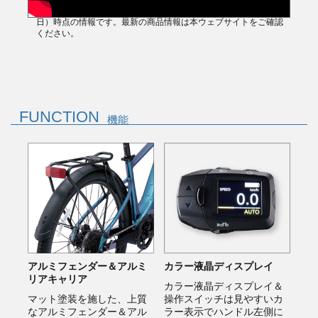
※旧商品を使用しており、動画の内容は撮影当時（2023年5月25
日）時点の情報です。最新の商品情報は本ウェブサイトをご確認
ください。
FUNCTION
機能
アルミフェンダー＆アルミ
カラー液晶ディスプレイ
リアキャリア
カラー液晶ディスプレイ＆
マット塗装を施した、上質
操作スイッチは見やすいカ
なアルミフェンダー＆アル
ラー表示でハンドル左側に