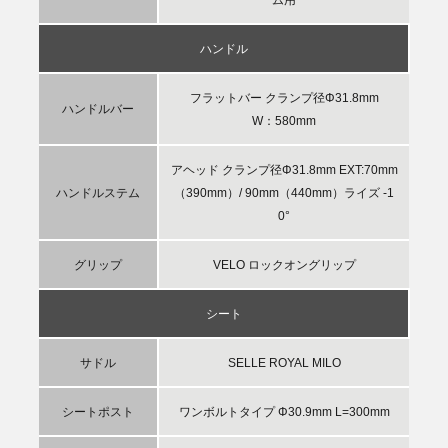
ハンドル
フラットバー クランプ径Φ31.8mm
ハンドルバー
W：580mm
アヘッド クランプ径Φ31.8mm EXT:70mm
ハンドルステム
（390mm）/ 90mm（440mm）ライズ -1
0°
グリップ
VELO ロックオングリップ
シート
サドル
SELLE ROYAL MILO
シートポスト
ワンボルトタイプ Φ30.9mm L=300mm