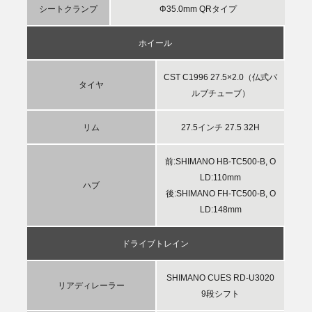
シートクランプ
Φ35.0mm QRタイプ
ホイール
CST C1996 27.5×2.0（仏式バ
タイヤ
ルブチューブ）
リム
27.5インチ 27.5 32H
前:SHIMANO HB-TC500-B, O
LD:110mm
ハブ
後:SHIMANO FH-TC500-B, O
LD:148mm
ドライブトレイン
SHIMANO CUES RD-U3020
リアディレーラー
9段シフト