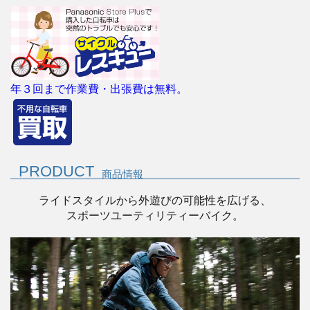
年３回まで作業費・出張費は無料。
PRODUCT
商品情報
ライドスタイルから外遊びの可能性を広げる、
スポーツユーティリティーバイク。