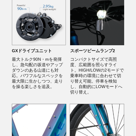
スポーツビームランプ2
GXドライブユニット
コンパクトサイズで高照
最大トルク90N・mを発揮
度、広範囲を照らすライ
し、急勾配の坂道やアップ
ト。HIGH/LOWの2モードで
ダウンのある山道にも対
乗車時の環境に合わせて切
応。パワフルなスペックを
り替え可能。停車を検知
最大限に生かしつつ、走り
し、自動的にLOWモードへ
を操る楽しさを追及。
切り替え。