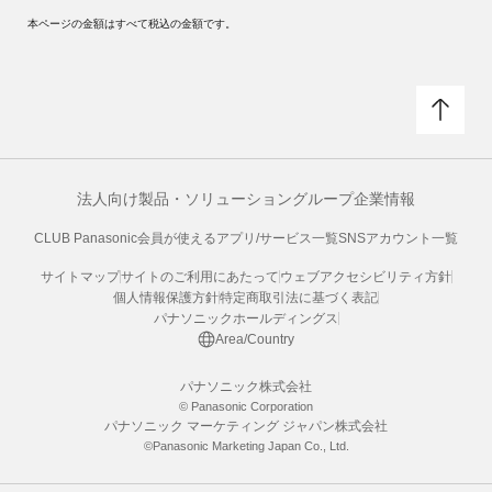
本ページの金額はすべて税込の金額です。
法人向け製品・ソリューション
グループ企業情報
CLUB Panasonic会員が使えるアプリ/サービス一覧
SNSアカウント一覧
サイトマップ
サイトのご利用にあたって
ウェブアクセシビリティ方針
個人情報保護方針
特定商取引法に基づく表記
パナソニックホールディングス
Area/Country
パナソニック株式会社
© Panasonic Corporation
パナソニック マーケティング ジャパン株式会社
©Panasonic Marketing Japan Co., Ltd.