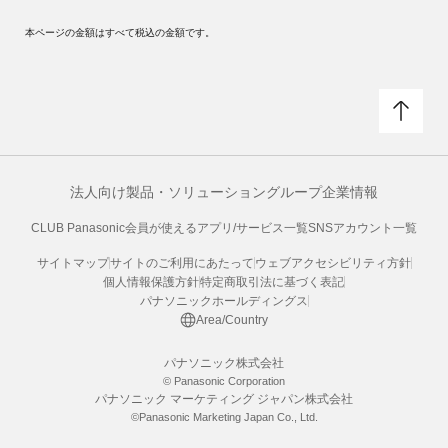
本ページの金額はすべて税込の金額です。
法人向け製品・ソリューション
グループ企業情報
CLUB Panasonic会員が使えるアプリ/サービス一覧
SNSアカウント一覧
サイトマップ
サイトのご利用にあたって
ウェブアクセシビリティ方針
個人情報保護方針
特定商取引法に基づく表記
パナソニックホールディングス
Area/Country
パナソニック株式会社
© Panasonic Corporation
パナソニック マーケティング ジャパン株式会社
©Panasonic Marketing Japan Co., Ltd.