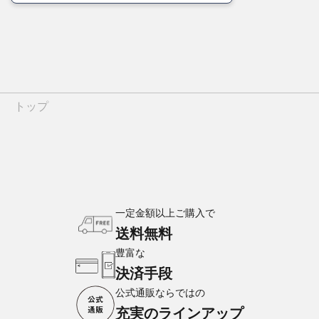
トップ
一定金額以上ご購入で
送料無料
豊富な
決済手段
公式通販ならではの
充実のラインアップ