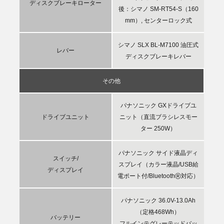
ディスクブレーキローター
後：シマノ SM-RT54-S（160
mm）, センターロック式
シマノ SLX BL-M7100 油圧式
レバー
ディスクブレーキレバー
その他
パナソニック GXドライブユ
ドライブユニット
ニット（直流ブラシレスモー
ター 250W）
パナソニック サイド液晶ディ
スイッチ/
スプレイ（カラー液晶/USB給
ディスプレイ
®
電ポート付/Bluetooth
対応）
パナソニック 36.0V-13.0Ah
（定格468Wh）
バッテリー
フルインテグレーテッドバッ