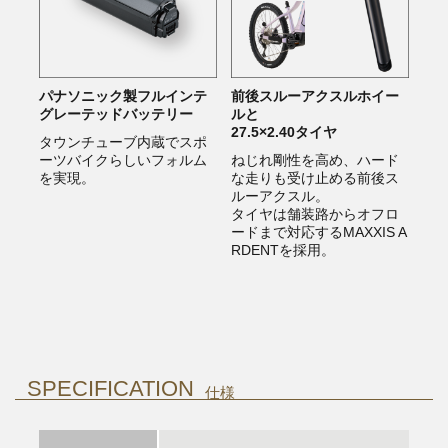
パナソニック製フルインテ
前後スルーアクスルホイー
グレーテッドバッテリー
ルと
27.5×2.40タイヤ
タウンチューブ内蔵でスポ
ーツバイクらしいフォルム
ねじれ剛性を高め、ハード
を実現。
な走りも受け止める前後ス
ルーアクスル。
タイヤは舗装路からオフロ
ードまで対応するMAXXIS A
RDENTを採用。
SPECIFICATION
仕様