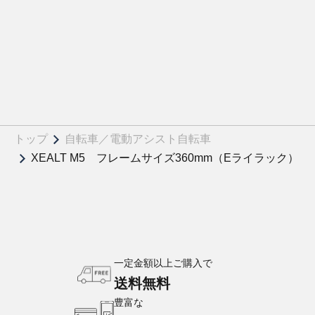
トップ
自転車／電動アシスト自転車
XEALT M5 フレームサイズ360mm（Eライラック）
一定金額以上ご購入で
送料無料
豊富な