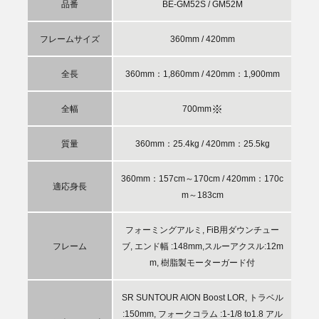
品番
BE-GM52S / GM52M
フレームサイズ
360mm / 420mm
全長
360mm：1,860mm / 420mm：1,900mm
※
全幅
700mm
質量
360mm：25.4kg / 420mm：25.5kg
360mm：157cm～170cm / 420mm：170c
適応身長
m～183cm
フォーミングアルミ, FiB用ダウンチュー
フレーム
ブ, エンド幅 :148mm,スルーアクスル:12m
m, 樹脂製モーターガード付
SR SUNTOUR AION Boost LOR, トラベル
:150mm, フォークコラム :1-1/8 to1.8 アル