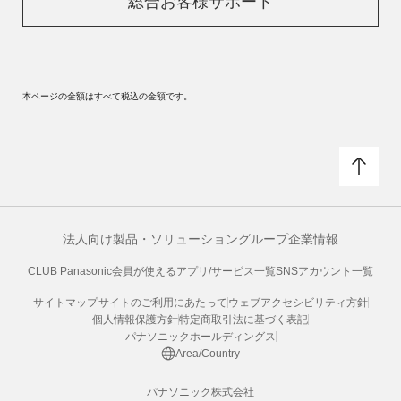
総合お客様サポート
本ページの金額はすべて税込の金額です。
法人向け製品・ソリューション
グループ企業情報
CLUB Panasonic会員が使えるアプリ/サービス一覧
SNSアカウント一覧
サイトマップ
サイトのご利用にあたって
ウェブアクセシビリティ方針
個人情報保護方針
特定商取引法に基づく表記
パナソニックホールディングス
Area/Country
パナソニック株式会社