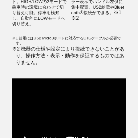
ト。HIGH/LOWの2モードで
ラー表示でハンドル左側に
乗車時の環境に合わせて切
集中配置。USB給電やBluet
®
※1
り替え可能。停車を検知
ooth
接続ができる。
※2
し、自動的にLOWモードへ
切り替え。
※1 給電にはUSB MicroBポートに対応するOTGケーブルが必要で
す。
※2 機器の仕様や設定により接続できないことがあ
り、操作方法・表示・動作を保証するものではあ
りません。