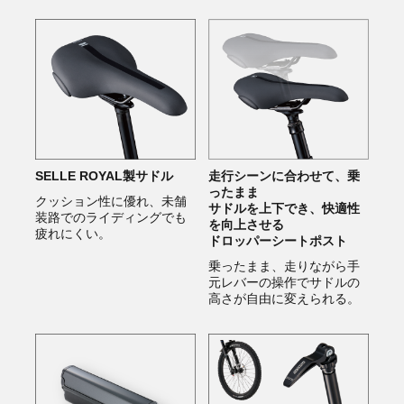
SELLE ROYAL製サドル
走行シーンに合わせて、乗
ったまま
クッション性に優れ、未舗
サドルを上下でき、快適性
装路でのライディングでも
を向上させる
疲れにくい。
ドロッパーシートポスト
乗ったまま、走りながら手
元レバーの操作でサドルの
高さが自由に変えられる。