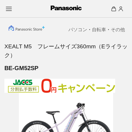
パソコン
・
自転車
・
その他
XEALT M5 フレームサイズ360mm（Eライラッ
ク）
BE-GM52SP