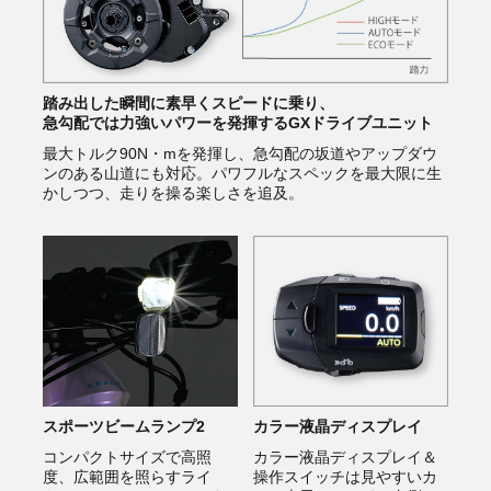
踏み出した瞬間に素早くスピードに乗り、
急勾配では力強いパワーを発揮するGXドライブユニット
最大トルク90N・mを発揮し、急勾配の坂道やアップダウ
ンのある山道にも対応。パワフルなスペックを最大限に生
かしつつ、走りを操る楽しさを追及。
スポーツビームランプ2
カラー液晶ディスプレイ
コンパクトサイズで高照
カラー液晶ディスプレイ＆
度、広範囲を照らすライ
操作スイッチは見やすいカ