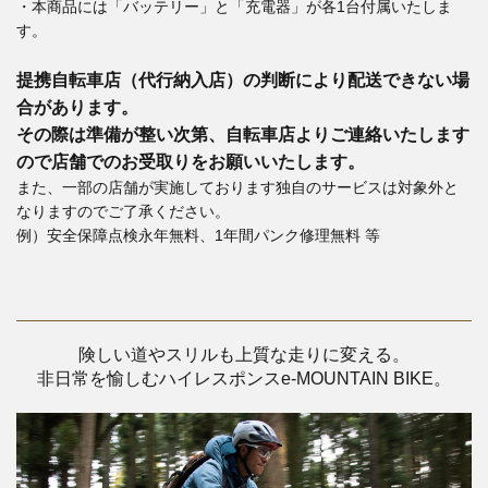
・本商品には「バッテリー」と「充電器」が各1台付属いたしま
す。
提携自転車店（代行納入店）の判断により配送できない場
合があります。
その際は準備が整い次第、自転車店よりご連絡いたします
ので店舗でのお受取りをお願いいたします。
また、一部の店舗が実施しております独自のサービスは対象外と
なりますのでご了承ください。
例）安全保障点検永年無料、1年間パンク修理無料 等
険しい道やスリルも上質な走りに変える。
非日常を愉しむハイレスポンスe-MOUNTAIN BIKE。