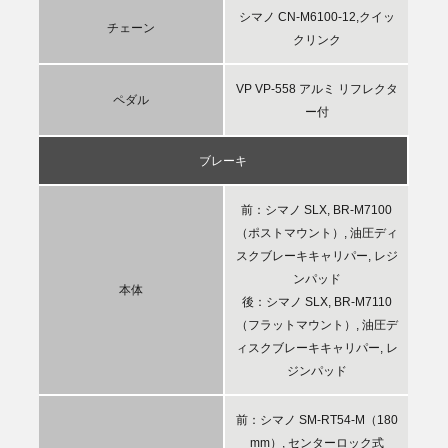
シマノ CN-M6100-12,クイッ
チェーン
クリンク
VP VP-558 アルミ リフレクタ
ペダル
ー付
ブレーキ
前：シマノ SLX, BR-M7100
（ポストマウント）, 油圧ディ
スクブレーキキャリパー, レジ
ンパッド
本体
後：シマノ SLX, BR-M7110
（フラットマウント）, 油圧デ
ィスクブレーキキャリパー, レ
ジンパッド
前：シマノ SM-RT54-M（180
mm）, センターロック式