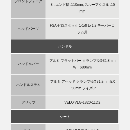
フロントフォーク
ミ, エンド幅 :110mm, スルーアクスル :15
mm
FSA ゼロスタック 1-1/8 to 1.8 テーパーコ
ヘッドパーツ
ラム用
ハンドル
アルミ フラットバー クランプ径Φ31.8mm
ハンドルバー
W：680mm
アルミ アヘッド クランプ径Φ31.8mm EX
ハンドルステム
T:50mm ライズ0°
グリップ
VELO VLG-1820-11D2
シート