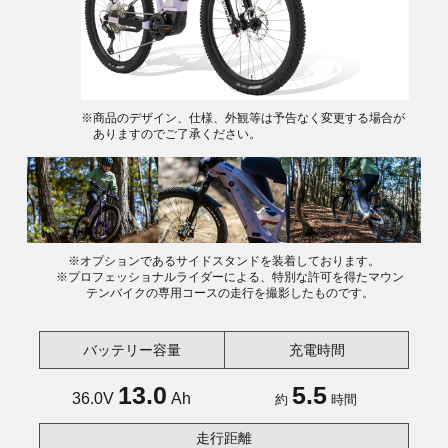
※商品のデザイン、仕様、外観等は予告なく変更する場合が
ありますのでご了承ください。
※オプションであるサイドスタンドを装着しております。
※プロフェッショナルライダーによる、特別な許可を得たマウン
テンバイクの専用コースの走行を撮影したものです。
バッテリー容量
充電時間
13.0
5.5
36.0V
Ah
約
時間
走行距離