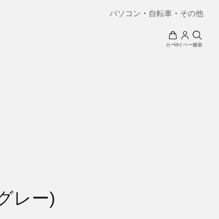
パソコン
・
自転車
・
その他
カート
マイページ
検索
グレー)