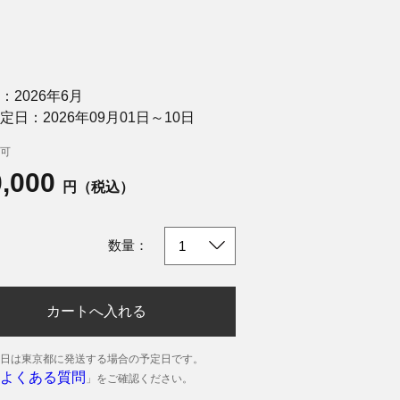
：2026年6月
定日：2026年09月01日～10日
可
0,000
円（税込）
数量：
カートへ入れる
日は東京都に発送する場合の予定日です。
よくある質問
」をご確認ください。