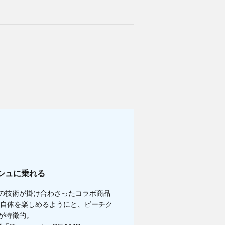
シュに乗れる
の技術が掛け合わさったコラボ商品
と自体を楽しめるようにと、ビーチク
が特徴的。