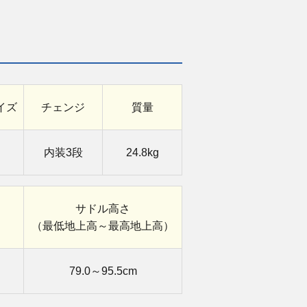
イズ
チェンジ
質量
内装3段
24.8kg
サドル高さ
（最低地上高～
最高地上高）
79.0～95.5cm