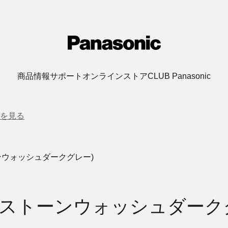
商品情報
サポート
オンラインストア
CLUB Panasonic
を見る
ーンウォッシュダークグレー)
2 (ストーンウォッシュダーク