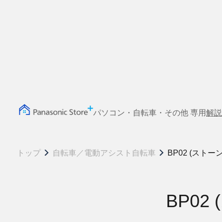
パソコン・自転車・その他 専用
解説
トップ
自転車／電動アシスト自転車
BP02 (スト
BP0