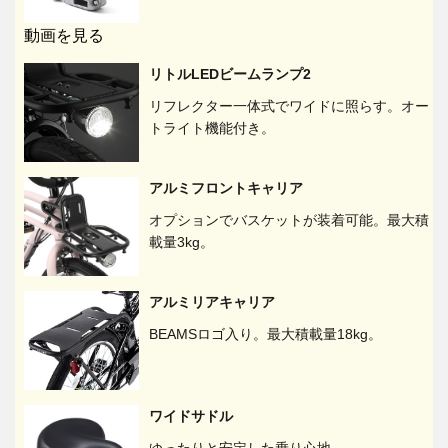
動画を見る
リトルLEDビームランプ2
リフレクター一体式でワイドに照らす。オー
トライト機能付き。
アルミフロントキャリア
オプションでバスケットが装着可能。最大積
載量3kg。
アルミリアキャリア
BEAMSロゴ入り。最大積載量18kg。
ワイドサドル