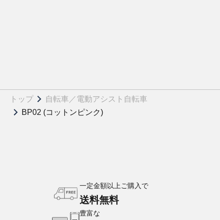
トップ
自転車／電動アシスト自転車
BP02 (コットンピンク)
一定金額以上ご購入で
送料無料
豊富な