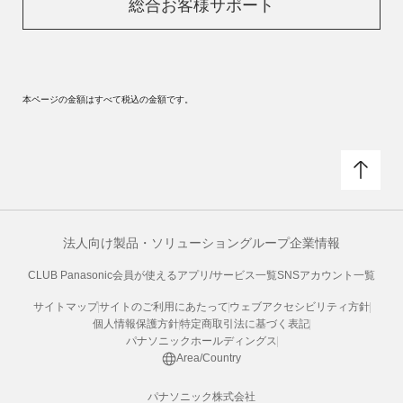
総合お客様サポート
本ページの金額はすべて税込の金額です。
法人向け製品・ソリューション
グループ企業情報
CLUB Panasonic会員が使えるアプリ/サービス一覧
SNSアカウント一覧
サイトマップ
サイトのご利用にあたって
ウェブアクセシビリティ方針
個人情報保護方針
特定商取引法に基づく表記
パナソニックホールディングス
Area/Country
パナソニック株式会社