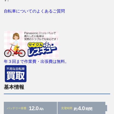
自転車についてのよくあるご質問
年３回まで作業費・出張費は無料。
基本情報
12.0
4.0
バッテリー容量
充電時間
Ah
約
時間