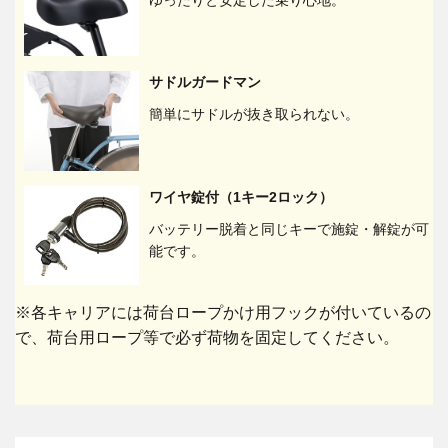
ゆったりと安定した乗り心地。
サドルガードマン
簡単にサドルが抜き取られない。
ワイヤ錠付（1キー2ロック）
バッテリー脱着と同じキーで施錠・解錠が可
能です。
※各キャリアには荷台ロープかけ用フックが付いているの
で、荷台用ロープ等で必ず荷物を固定してください。