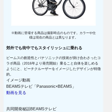
※動画に登場する商品は撮影時点のものです。カラーや仕
様は現在の商品とは異なります。
郊外でも街中でもスタイリッシュに乗れる
ビームスの創造性とパナソニックの技術が掛け合わさったコ
ラボ商品（2016年より発売開始）乗ること自体を楽しめる
ようにと、ビーチクルーザーをイメージしたデザインが特徴
的。
イメージ動画
BEAMSテレビ「Panasonic×BEAMS」
動画を見る
共同開発秘話BEAMSテレビ