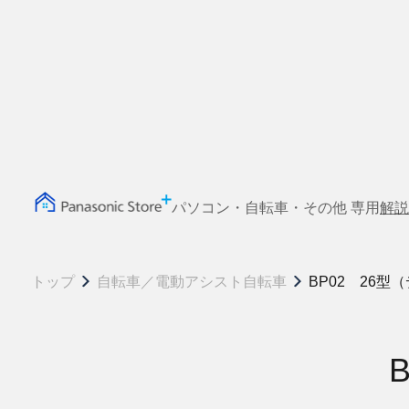
パソコン・自転車・その他 専用
解説
トップ
自転車／電動アシスト自転車
BP02 26型