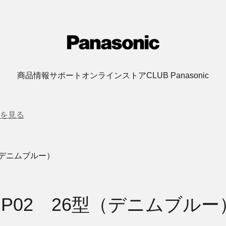
商品情報
サポート
オンラインストア
CLUB Panasonic
を見る
（デニムブルー）
BP02 26型（デニムブルー