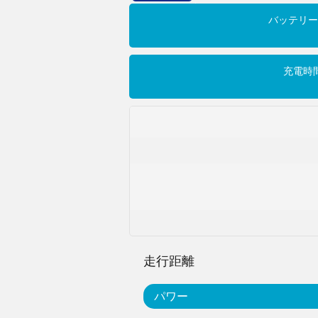
バッテリー
充電時
走行距離
パワー