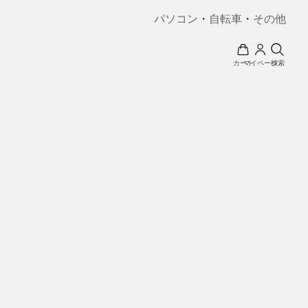
パソコン
・
自転車
・
その他
カート
マイページ
検索
）