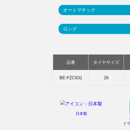
オートマチック
ロング
品番
タイヤサイズ
BE-FZC631
26
日本製
ド