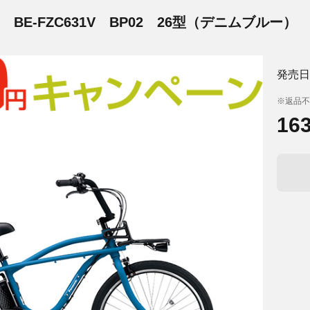
BE-FZC631V
BP02 26型（デニムブルー）
発売日
※返品不
16