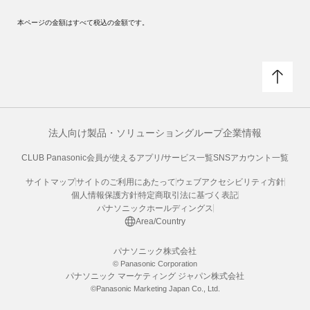
本ページの金額はすべて税込の金額です。
法人向け製品・ソリューション
グループ企業情報
CLUB Panasonic会員が使えるアプリ/サービス一覧
SNSアカウント一覧
サイトマップ
サイトのご利用にあたって
ウェブアクセシビリティ方針
個人情報保護方針
特定商取引法に基づく表記
パナソニックホールディングス
Area/Country
パナソニック株式会社
© Panasonic Corporation
パナソニック マーケティング ジャパン株式会社
©Panasonic Marketing Japan Co., Ltd.