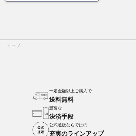
トップ
一定金額以上ご購入で
送料無料
豊富な
決済手段
公式通販ならではの
充実のラインアップ