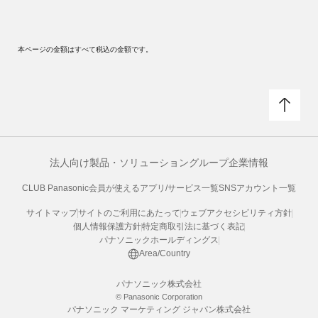
本ページの金額はすべて税込の金額です。
法人向け製品・ソリューション
グループ企業情報
CLUB Panasonic会員が使えるアプリ/サービス一覧
SNSアカウント一覧
サイトマップ
サイトのご利用にあたって
ウェブアクセシビリティ方針
個人情報保護方針
特定商取引法に基づく表記
パナソニックホールディングス
Area/Country
パナソニック株式会社
© Panasonic Corporation
パナソニック マーケティング ジャパン株式会社