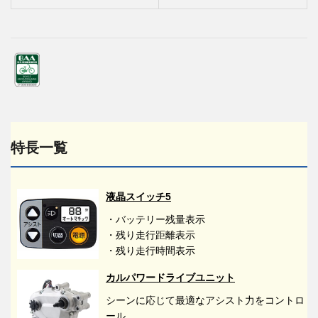
特長一覧
液晶スイッチ5
・バッテリー残量表示
・残り走行距離表示
・残り走行時間表示
カルパワードライブユニット
シーンに応じて最適なアシスト力をコントロ
ール。