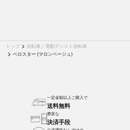
トップ
自転車／電動アシスト自転車
ベロスター (マロンベージュ)
一定金額以上ご購入で
送料無料
豊富な
決済手段