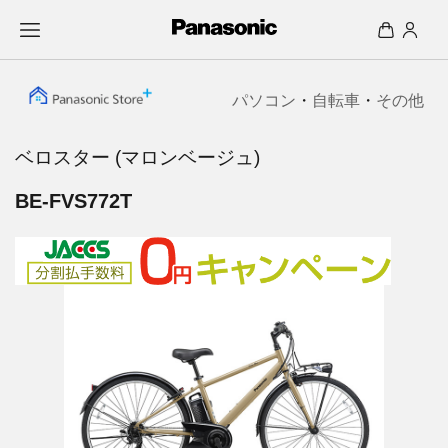
パソコン
・
自転車
・
その他
ベロスター (マロンベージュ)
BE-FVS772T