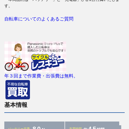
す。
自転車についてのよくあるご質問
年３回まで作業費・出張費は無料。
基本情報
8.0
4.5
バッテリー容量
充電時間