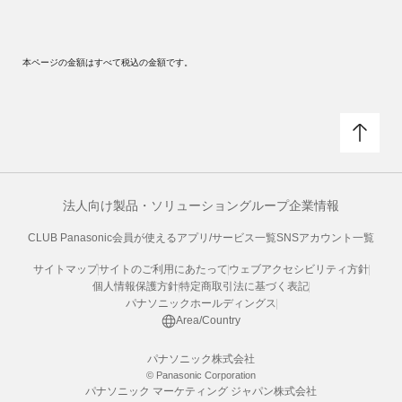
本ページの金額はすべて税込の金額です。
法人向け製品・ソリューション
グループ企業情報
CLUB Panasonic会員が使えるアプリ/サービス一覧
SNSアカウント一覧
サイトマップ
サイトのご利用にあたって
ウェブアクセシビリティ方針
個人情報保護方針
特定商取引法に基づく表記
パナソニックホールディングス
Area/Country
パナソニック株式会社
© Panasonic Corporation
パナソニック マーケティング ジャパン株式会社