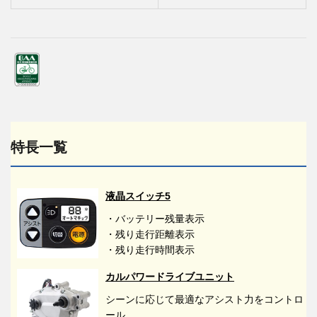
特長一覧
液晶スイッチ5
・バッテリー残量表示
・残り走行距離表示
・残り走行時間表示
カルパワードライブユニット
シーンに応じて最適なアシスト力をコントロ
ール。