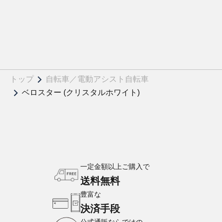
トップ
自転車／電動アシスト自転車
ベロスター (クリスタルホワイト)
一定金額以上ご購入で
送料無料
豊富な
決済手段