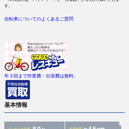
す。
自転車についてのよくあるご質問
年３回まで作業費・出張費は無料。
基本情報
8.0
4.5
バッテリー容量
充電時間