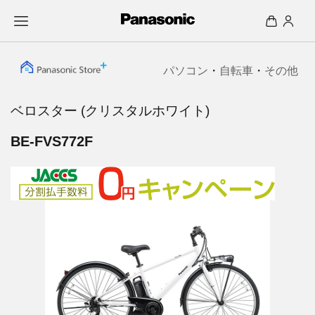
パソコン
・
自転車
・
その他
ベロスター (クリスタルホワイト)
BE-FVS772F