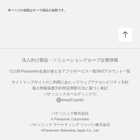
本ページの金額はすべて税込の金額です。
法人向け製品・ソリューション
グループ企業情報
CLUB Panasonic会員が使えるアプリ/サービス一覧
SNSアカウント一覧
サイトマップ
サイトのご利用にあたって
ウェブアクセシビリティ方針
個人情報保護方針
特定商取引法に基づく表記
パナソニックホールディングス
Area/Country
パナソニック株式会社
© Panasonic Corporation
パナソニック マーケティング ジャパン株式会社
©Panasonic Marketing Japan Co., Ltd.