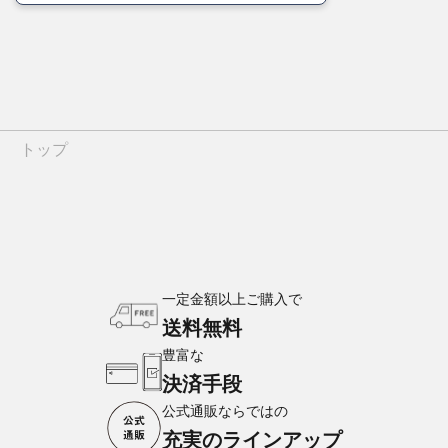
トップ
一定金額以上ご購入で
送料無料
豊富な
決済手段
公式通販ならではの
充実のラインアップ