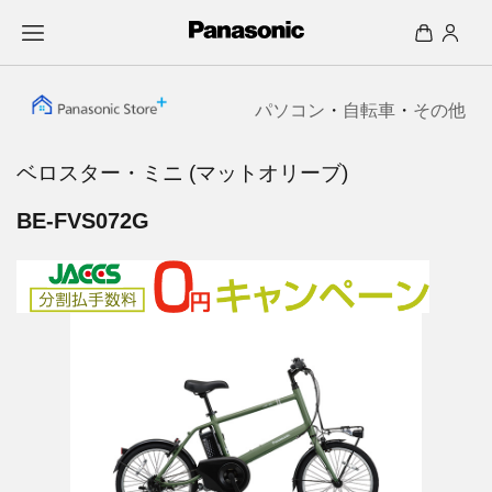
パソコン
・
自転車
・
その他
ベロスター・ミニ (マットオリーブ)
BE-FVS072G