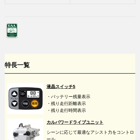
特長一覧
液晶スイッチ5
・バッテリー残量表示
・残り走行距離表示
・残り走行時間表示
カルパワードライブユニット
シーンに応じて最適なアシスト力をコントロ
ール。