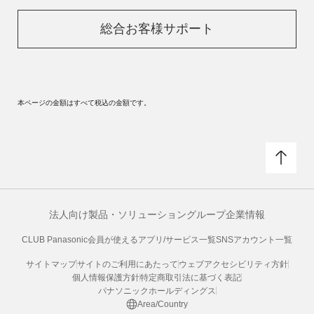
総合お客様サポート
本ページの金額はすべて税込の金額です。
法人向け製品・ソリューション
グループ企業情報
CLUB Panasonic会員が使えるアプリ/サービス一覧
SNSアカウント一覧
サイトマップ
サイトのご利用にあたって
ウェブアクセシビリティ方針
個人情報保護方針
特定商取引法に基づく表記
パナソニックホールディングス
Area/Country