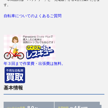
す。
自転車についてのよくあるご質問
年３回まで作業費・出張費は無料。
基本情報
8.0
4.5
バッテリー容量
充電時間