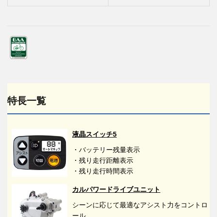
特長一覧
液晶スイッチ5
・バッテリー残量表示
・残り走行距離表示
・残り走行時間表示
カルパワードライブユニット
シーンに応じて最適なアシスト力をコントロ
ール。