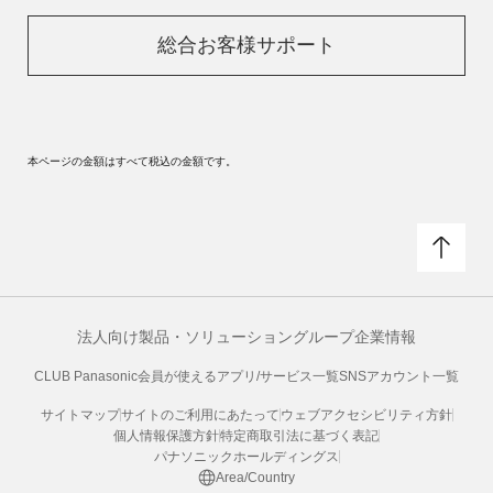
総合お客様サポート
本ページの金額はすべて税込の金額です。
法人向け製品・ソリューション
グループ企業情報
CLUB Panasonic会員が使えるアプリ/サービス一覧
SNSアカウント一覧
サイトマップ
サイトのご利用にあたって
ウェブアクセシビリティ方針
個人情報保護方針
特定商取引法に基づく表記
パナソニックホールディングス
Area/Country