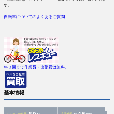
す。
自転車についてのよくあるご質問
年３回まで作業費・出張費は無料。
基本情報
8.0
4.5
バッテリー容量
充電時間