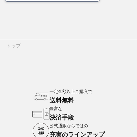
トップ
一定金額以上ご購入で
送料無料
豊富な
決済手段
公式通販ならではの
充実のラインアップ