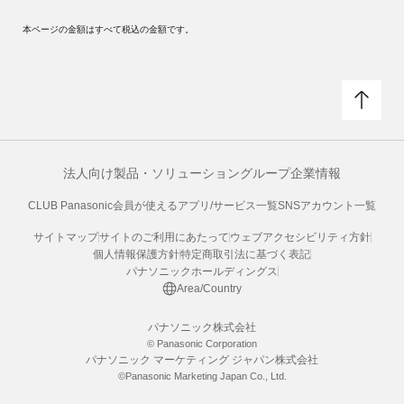
本ページの金額はすべて税込の金額です。
法人向け製品・ソリューション
グループ企業情報
CLUB Panasonic会員が使えるアプリ/サービス一覧
SNSアカウント一覧
サイトマップ
サイトのご利用にあたって
ウェブアクセシビリティ方針
個人情報保護方針
特定商取引法に基づく表記
パナソニックホールディングス
Area/Country
パナソニック株式会社
© Panasonic Corporation
パナソニック マーケティング ジャパン株式会社
©Panasonic Marketing Japan Co., Ltd.