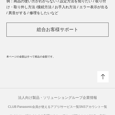
例：商品の使い方がわからない / 設定方法を知りたい / 取り付
け・取り外し方法 /
接続方法 / お手入れ方法 / エラー表示が出る
/ 異音がする / 修理をしたいなど
総合お客様サポート
本ページの金額はすべて税込の金額です。
法人向け製品・ソリューション
グループ企業情報
CLUB Panasonic会員が使えるアプリ/サービス一覧
SNSアカウント一覧