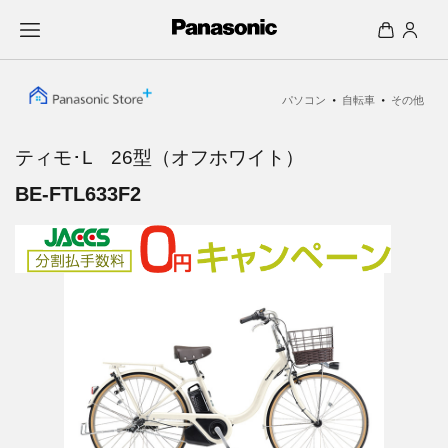
・
・
パソコン
自転車
その他
ティモ･L 26型（オフホワイト）
BE-FTL633F2