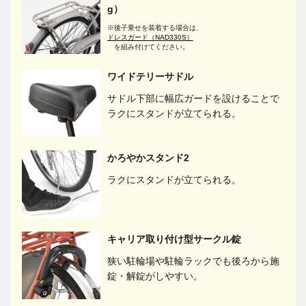
g）
※後子乗せを装着する場合は、
ドレスガード（NAD330S）
を組み付けてください。
ワイドテリーサドル
サドル下部に幅広ガードを設けることで
ラクにスタンドが立てられる。
かろやかスタンド2
ラクにスタンドが立てられる。
キャリア取り付け型サークル錠
狭い駐輪場や駐輪ラックでも後ろから施
錠・解錠がしやすい。