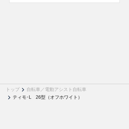
トップ
自転車／電動アシスト自転車
ティモ･L 26型（オフホワイト）