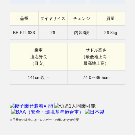
品番
タイヤサイズ
チェンジ
質量
BE-FTL633
26
内装3段
26.8kg
乗車
サドル高さ
適応身長
（最低地上高～
（目安）
最高地上高）
141cm以上
74.0～86.5cm
※子乗せの装着にはドレスガードの組み付けが必要