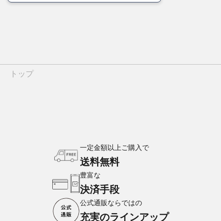
トップ
一定金額以上ご購入で
送料無料
豊富な
決済手段
公式通販ならではの
充実のラインアップ