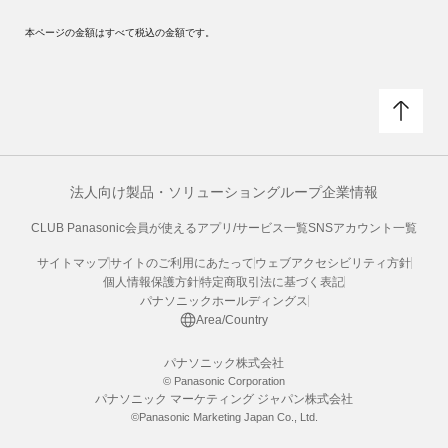
本ページの金額はすべて税込の金額です。
法人向け製品・ソリューション
グループ企業情報
CLUB Panasonic会員が使えるアプリ/サービス一覧
SNSアカウント一覧
サイトマップ
サイトのご利用にあたって
ウェブアクセシビリティ方針
個人情報保護方針
特定商取引法に基づく表記
パナソニックホールディングス
Area/Country
パナソニック株式会社
© Panasonic Corporation
パナソニック マーケティング ジャパン株式会社
©Panasonic Marketing Japan Co., Ltd.