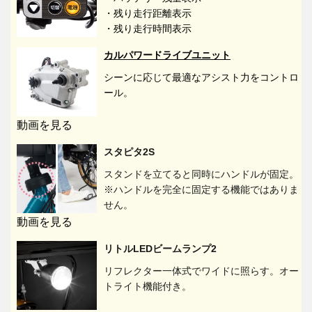
・残り走行距離表示
・残り走行時間表示
カルパワードライブユニット
シーンに応じて最適なアシスト力をコントロ
ール。
動画を見る
スタピタ2S
スタンドを立てると同時にハンドルが固定。
※ハンドルを完全に固定する機能ではありま
せん。
動画を見る
リトルLEDビームランプ2
リフレクター一体式でワイドに照らす。オー
トライト機能付き。