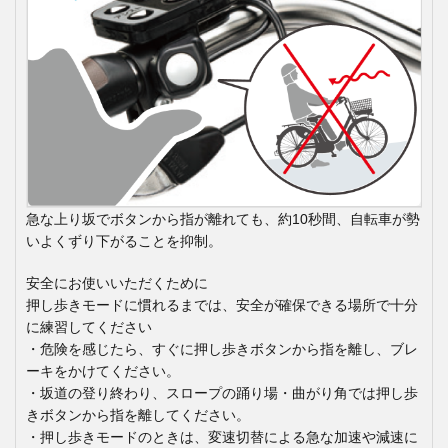
急な上り坂でボタンから指が離れても、約10秒間、自転車が勢
いよくずり下がることを抑制。
安全にお使いいただくために
押し歩きモードに慣れるまでは、安全が確保できる場所で十分
に練習してください
・危険を感じたら、すぐに押し歩きボタンから指を離し、ブレ
ーキをかけてください。
・坂道の登り終わり、スロープの踊り場・曲がり角では押し歩
きボタンから指を離してください。
・押し歩きモードのときは、変速切替による急な加速や減速に