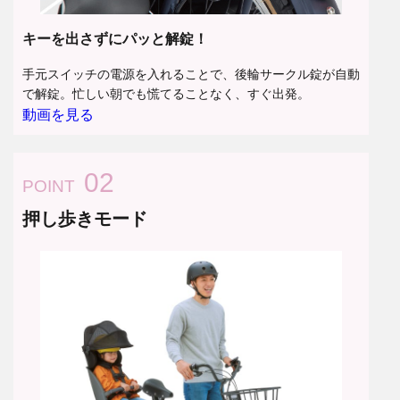
キーを出さずにパッと解錠！
手元スイッチの電源を入れることで、後輪サークル錠が自動
で解錠。忙しい朝でも慌てることなく、すぐ出発。
動画を見る
02
POINT
押し歩きモード