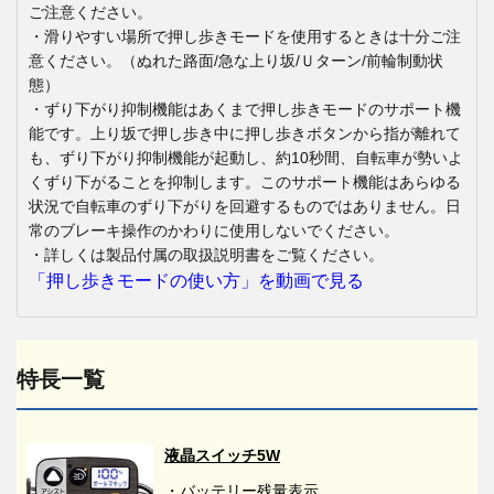
ご注意ください。
・滑りやすい場所で押し歩きモードを使用するときは十分ご注
意ください。（ぬれた路面/急な上り坂/Ｕターン/前輪制動状
態）
・ずり下がり抑制機能はあくまで押し歩きモードのサポート機
能です。上り坂で押し歩き中に押し歩きボタンから指が離れて
も、ずり下がり抑制機能が起動し、約10秒間、自転車が勢いよ
くずり下がることを抑制します。このサポート機能はあらゆる
状況で自転車のずり下がりを回避するものではありません。日
常のブレーキ操作のかわりに使用しないでください。
・詳しくは製品付属の取扱説明書をご覧ください。
「押し歩きモードの使い方」を動画で見る
特長一覧
液晶スイッチ5W
・バッテリー残量表示