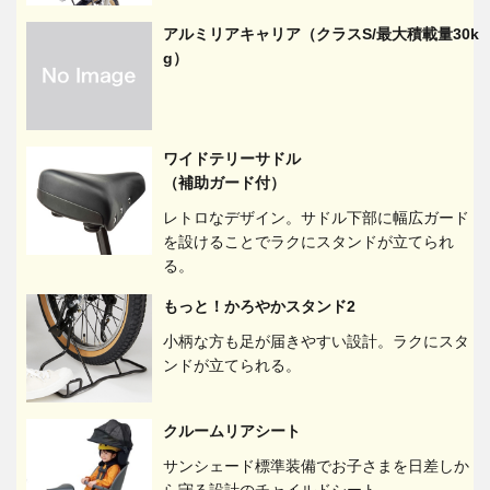
アルミリアキャリア（クラスS/最大積載量30k
g）
ワイドテリーサドル
（補助ガード付）
レトロなデザイン。サドル下部に幅広ガード
を設けることでラクにスタンドが立てられ
る。
もっと！かろやかスタンド2
小柄な方も足が届きやすい設計。ラクにスタ
ンドが立てられる。
クルームリアシート
サンシェード標準装備でお子さまを日差しか
ら守る設計のチャイルドシート。