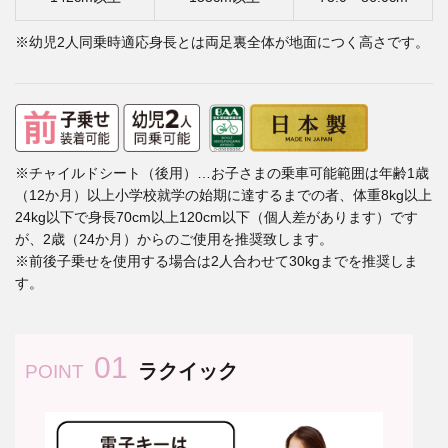
※幼児2人同乗時適応身長とは両足裏全体が地面につく高さです。
※チャイルドシート（後用）…お子さまの乗車可能範囲は年齢1歳
（12か月）以上小学校就学の始期に達するまでの者、体重8kg以上
24kg以下で身長70cm以上120cm以下（個人差があります）です
が、2歳（24か月）からのご使用を推奨致します。
※前後子乗せを使用する場合は2人合わせて30kgまでを推奨しま
す。
01
ラクイック
POINT