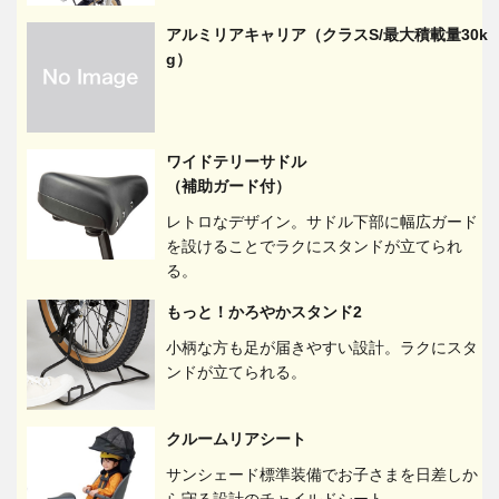
アルミリアキャリア（クラスS/最大積載量30k
g）
ワイドテリーサドル
（補助ガード付）
レトロなデザイン。サドル下部に幅広ガード
を設けることでラクにスタンドが立てられ
る。
もっと！かろやかスタンド2
小柄な方も足が届きやすい設計。ラクにスタ
ンドが立てられる。
クルームリアシート
サンシェード標準装備でお子さまを日差しか
ら守る設計のチャイルドシート。