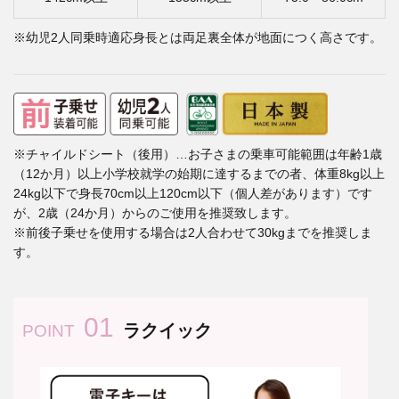
※幼児2人同乗時適応身長とは両足裏全体が地面につく高さです。
※チャイルドシート（後用）…お子さまの乗車可能範囲は年齢1歳
（12か月）以上小学校就学の始期に達するまでの者、体重8kg以上
24kg以下で身長70cm以上120cm以下（個人差があります）です
が、2歳（24か月）からのご使用を推奨致します。
※前後子乗せを使用する場合は2人合わせて30kgまでを推奨しま
す。
01
ラクイック
POINT