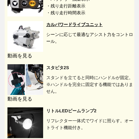
・残り走行距離表示
・残り走行時間表示
カルパワードライブユニット
シーンに応じて最適なアシスト力をコントロ
ール。
動画を見る
スタピタ2S
スタンドを立てると同時にハンドルが固定。
※ハンドルを完全に固定する機能ではありま
せん。
動画を見る
リトルLEDビームランプ2
リフレクター一体式でワイドに照らす。オー
トライト機能付き。