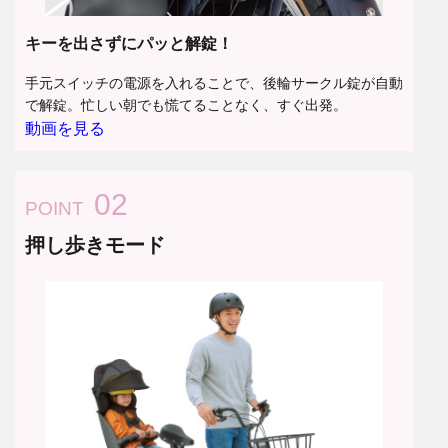
キーを出さずにパッと解錠！
手元スイッチの電源を入れることで、後輪サークル錠が自動
で解錠。忙しい朝でも慌てることなく、すぐ出発。
動画を見る
02
POINT
押し歩きモード