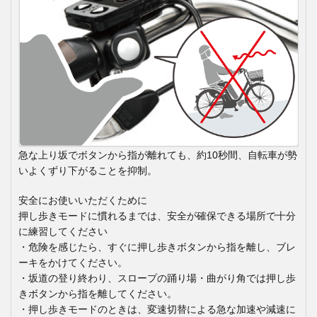
急な上り坂でボタンから指が離れても、約10秒間、自転車が勢
いよくずり下がることを抑制。
安全にお使いいただくために
押し歩きモードに慣れるまでは、安全が確保できる場所で十分
に練習してください
・危険を感じたら、すぐに押し歩きボタンから指を離し、ブレ
ーキをかけてください。
・坂道の登り終わり、スロープの踊り場・曲がり角では押し歩
きボタンから指を離してください。
・押し歩きモードのときは、変速切替による急な加速や減速に