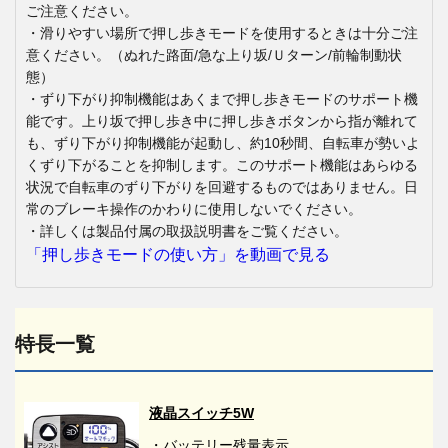
ご注意ください。
・滑りやすい場所で押し歩きモードを使用するときは十分ご注
意ください。（ぬれた路面/急な上り坂/Ｕターン/前輪制動状
態）
・ずり下がり抑制機能はあくまで押し歩きモードのサポート機
能です。上り坂で押し歩き中に押し歩きボタンから指が離れて
も、ずり下がり抑制機能が起動し、約10秒間、自転車が勢いよ
くずり下がることを抑制します。このサポート機能はあらゆる
状況で自転車のずり下がりを回避するものではありません。日
常のブレーキ操作のかわりに使用しないでください。
・詳しくは製品付属の取扱説明書をご覧ください。
「押し歩きモードの使い方」を動画で見る
特長一覧
液晶スイッチ5W
・バッテリー残量表示