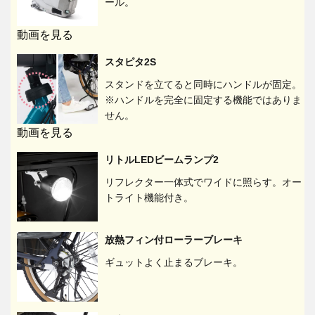
ール。
動画を見る
スタピタ2S
スタンドを立てると同時にハンドルが固定。
※ハンドルを完全に固定する機能ではありま
せん。
動画を見る
リトルLEDビームランプ2
リフレクター一体式でワイドに照らす。オー
トライト機能付き。
放熱フィン付ローラーブレーキ
ギュットよく止まるブレーキ。