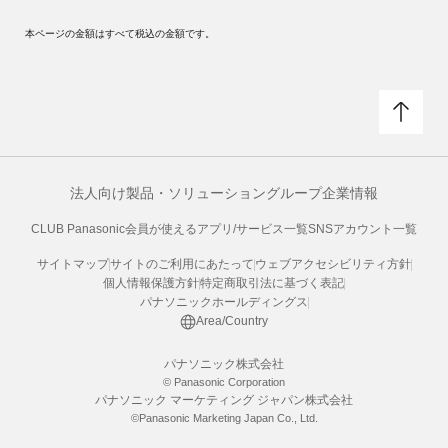
本ページの金額はすべて税込の金額です。
法人向け製品・ソリューション
グループ企業情報
CLUB Panasonic会員が使えるアプリ/サービス一覧
SNSアカウント一覧
サイトマップ
サイトのご利用にあたって
ウェブアクセシビリティ方針
個人情報保護方針
特定商取引法に基づく表記
パナソニックホールディングス
Area/Country
パナソニック株式会社
© Panasonic Corporation
パナソニック マーケティング ジャパン株式会社
©Panasonic Marketing Japan Co., Ltd.