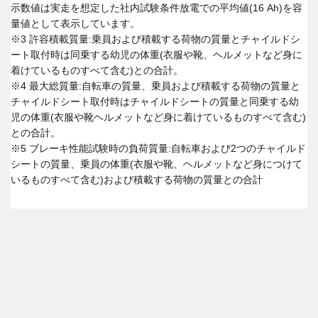
示数値は実走を想定した社内試験条件放電での平均値(16 Ah)を容
量値として表示しています。
※3 許容積載質量:乗員および積載する荷物の質量とチャイルドシ
ート取付時は同乗する幼児の体重(衣服や靴、ヘルメットなど身に
着けているものすべて含む)との合計。
※4 最大総質量:自転車の質量、乗員および積載する荷物の質量と
チャイルドシート取付時はチャイルドシートの質量と同乗する幼
児の体重(衣服や靴ヘルメットなど身に着けているものすべて含む)
との合計。
※5 ブレーキ性能試験時の負荷質量:自転車および2つのチャイルド
シートの質量、乗員の体重(衣服や靴、ヘルメットなど身につけて
いるものすべて含む)および積載する荷物の質量との合計