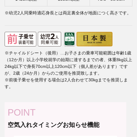
※幼児2人同乗時適応身長とは両足裏全体が地面につく高さです。
※チャイルドシート（後用）…お子さまの乗車可能範囲は年齢1歳
（12か月）以上小学校就学の始期に達するまでの者、体重8kg以上
24kg以下で身長70cm以上120cm以下（個人差があります）です
が、2歳（24か月）からのご使用を推奨致します。
※前後子乗せを使用する場合は2人合わせて30kgまでを推奨しま
す。
POINT
空気入れタイミングお知らせ機能