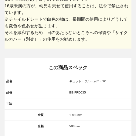
16歳未満の方が、幼児を乗せて使用することは、法令で禁止され
ています。
※チャイルドシートで白色の物は、長期間の使用によりどうして
も変色や色あせが生じます。
それを緩和するため、日のあたらないところへの保管や「サイク
ルカバー（別売）」の使用をお勧めします。
この商品スペック
品名
ギュット・クルームR・DX
品番
BE-FRD035
寸法
全長
1,880mm
全幅
580mm