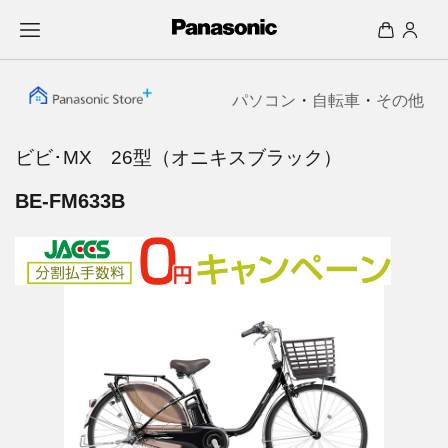
パソコン
・
自転車
・
その他
ビビ･MX 26型（オニキスブラック）
BE-FM633B