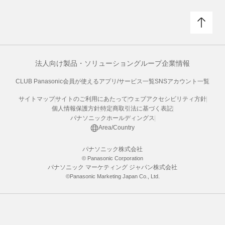
法人向け製品・ソリューション
グループ企業情報
CLUB Panasonic会員が使えるアプリ/サービス一覧
SNSアカウント一覧
サイトマップ
サイトのご利用にあたって
ウェブアクセシビリティ方針
個人情報保護方針
特定商取引法に基づく表記
パナソニックホールディングス
Area/Country
パナソニック株式会社
© Panasonic Corporation
パナソニック マーケティング ジャパン株式会社
©Panasonic Marketing Japan Co., Ltd.