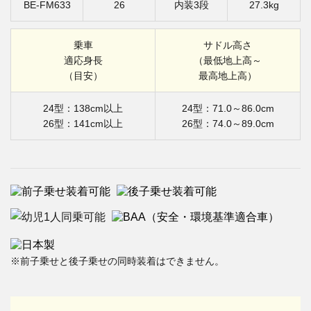
BE-FM633
26
内装3段
27.3kg
乗車
サドル高さ
適応身長
（最低地上高～
（目安）
最高地上高）
24型：138cm以上
24型：71.0～86.0cm
26型：141cm以上
26型：74.0～89.0cm
※前子乗せと後子乗せの同時装着はできません。