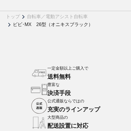
トップ
自転車／電動アシスト自転車
ビビ･MX 26型（オニキスブラック）
一定金額以上ご購入で
送料無料
豊富な
決済手段
公式通販ならではの
充実のラインアップ
大型商品の
配送設置に対応