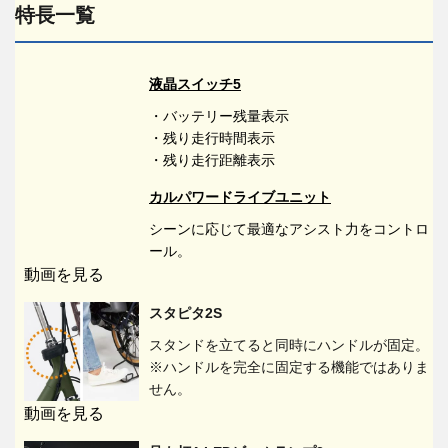
特長一覧
液晶スイッチ5
・バッテリー残量表示
・残り走行時間表示
・残り走行距離表示
カルパワードライブユニット
シーンに応じて最適なアシスト力をコントロ
ール。
動画を見る
スタピタ2S
スタンドを立てると同時にハンドルが固定。
※ハンドルを完全に固定する機能ではありま
せん。
動画を見る