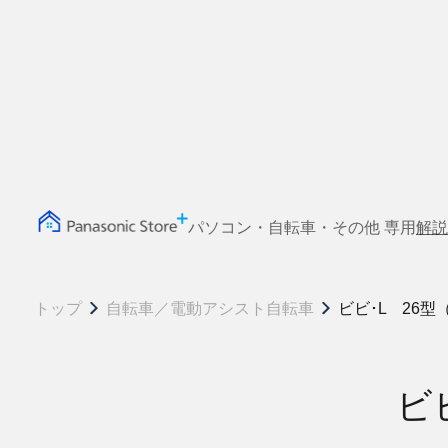
パソコン・自転車・その他 専用
解説
トップ
自転車／電動アシスト自転車
ビビ･L 26
ビ