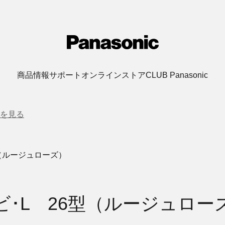
商品情報
サポート
オンラインストア
CLUB Panasonic
を見る
型（ルージュローズ）
ビ･L 26型（ルージュロー