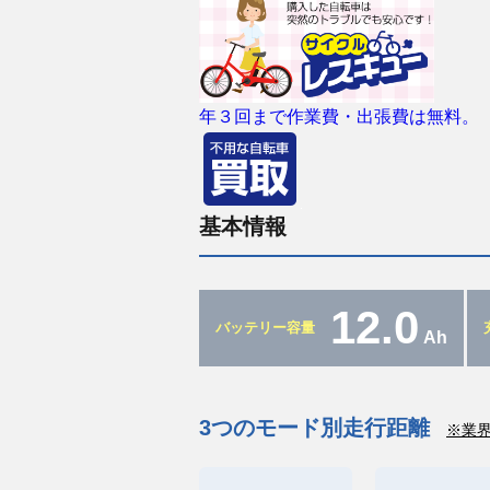
年３回まで作業費・出張費は無料。
基本情報
12.0
バッテリー容量
Ah
3つのモード別走行距離
※業