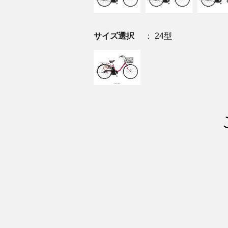
サイズ選択
： 24型