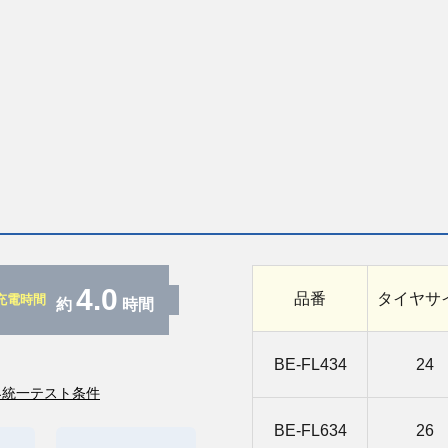
4.0
品番
タイヤサ
充電時間
約
時間
BE-FL434
24
界統一テスト条件
BE-FL634
26