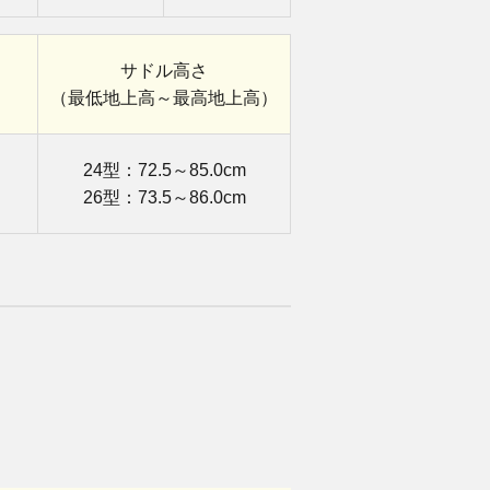
サドル高さ
（最低地上高～
最高地上高）
24型：72.5～85.0cm
26型：73.5～86.0cm