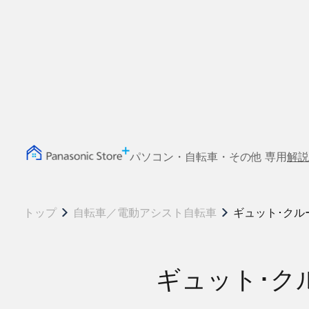
パソコン・自転車・その他 専用
解説
トップ
自転車／電動アシスト自転車
ギュット･クル
ギュット･ク