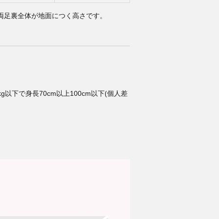
両足裏全体が地面につく高さです。
以下で身長70cm以上100cm以下(個人差