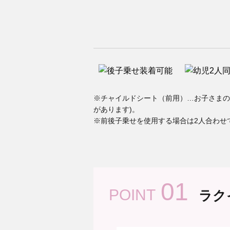
※チャイルドシート（前用）…お子さまの乗車可
があります)。
※前後子乗せを使用する場合は2人合わせて
01
POINT
ラク