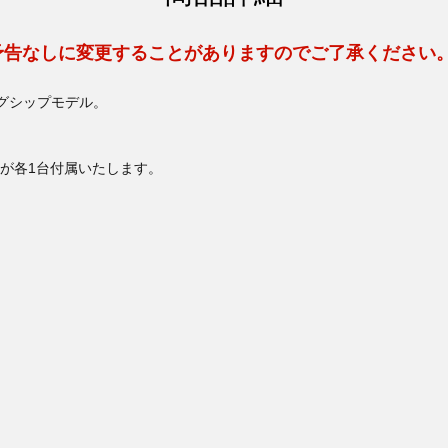
予告なしに変更することがありますのでご了承ください
グシップモデル。
が各1台付属いたします。