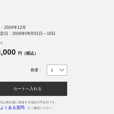
：2024年12月
定日：2026年09月01日～10日
可
8,000
円（税込）
数量：
カートへ入れる
日は東京都に発送する場合の予定日です。
よくある質問
」をご確認ください。