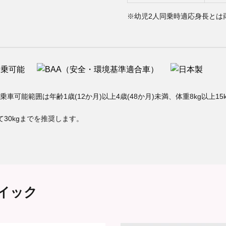
※幼児2人同乗時適応身長とは
能範囲は年齢1歳(12か月)以上4歳(48か月)未満、体重8kg以上15kg
30kgまでを推奨します。
イック