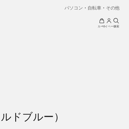
パソコン
・
自転車
・
その他
カート
マイページ
検索
ラルドブルー）