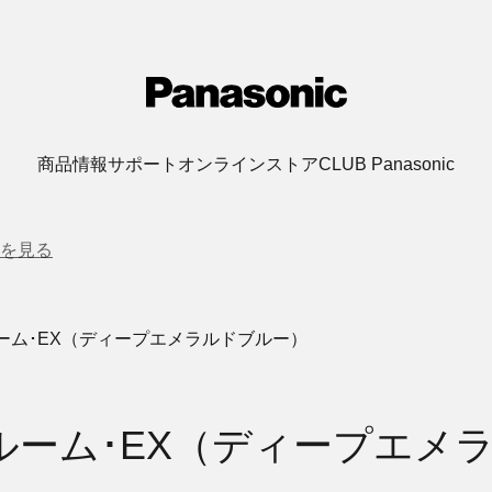
商品情報
サポート
オンラインストア
CLUB Panasonic
を見る
ーム･EX（ディープエメラルドブルー）
ルーム･EX（ディープエメ