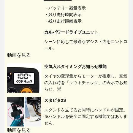
・バッテリー残量表示
・残り走行時間表示
・残り走行距離表示
カルパワードライブユニット
シーンに応じて最適なアシスト力をコントロ
ール。
動画を見る
空気入れタイミングお知らせ機能
タイヤの変形量からモーターが推定し、空気
の入れ時を「クウキチェック」の表示でお知
※
らせ。
スタピタ2S
スタンドを立てると同時にハンドルが固定。
※ハンドルを完全に固定する機能ではありま
せん。
動画を見る