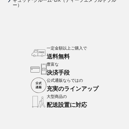
ギュット･クルーム･DX（ディープエメラルドブル
ー）
一定金額以上ご購入で
送料無料
豊富な
決済手段
公式通販ならではの
充実のラインアップ
大型商品の
配送設置に対応