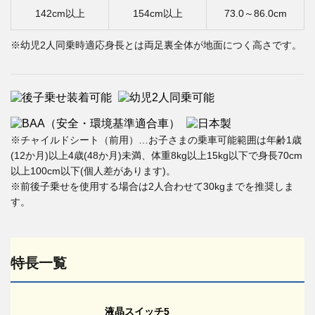
142cm以上
154cm以上
73.0～86.0cm
※幼児2人同乗時適応身長とは両足裏全体が地面につく高さです。
※チャイルドシート（前用）…お子さまの乗車可能範囲は年齢1歳
(12か月)以上4歳(48か月)未満、体重8kg以上15kg以下で身長70cm
以上100cm以下(個人差があります)。
※前後子乗せを使用する場合は2人合わせて30kgまでを推奨しま
す。
特長一覧
液晶スイッチ5