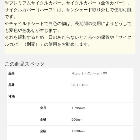
※プレミアムサイクルカバー、サイクルカバー（全体カバー）、
サイクルカバー（ハーフ）は、サンシェード取り外しで使用可能
です。
※チャイルドシートで白色の物は、長期間の使用によりどうして
も変色や色あせが生じます。
それを緩和するため、日のあたらないところへの保管や「サイク
ルカバー（別売）」の使用をお勧めします。
この商品スペック
品名
ギュット・クルーム・DX
品番
BE-FFD033
寸法
全長
1,795mm
全幅
590mm
全幅
1,330mm